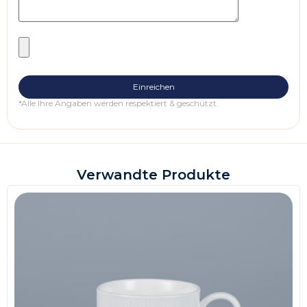
*Alle Ihre Angaben werden respektiert & geschützt.
Verwandte Produkte