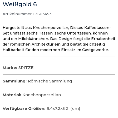
Weißgold 6
Artikelnummer:T3603453
Hergestellt aus Knochenporzellan, Dieses Kaffeetassen-
Set umfasst sechs Tassen, sechs Untertassen, können,
und ein Milchkännchen. Das Design fängt die Erhabenheit
der römischen Architektur ein und bietet gleichzeitig
Haltbarkeit für den modernen Einsatz im Gastgewerbe.
Marke:
SPITZE
Sammlung:
Römische Sammlung
Material:
Knochenporzellan
Verfügbare Größen:
9.4x7,2x5,2（cm)