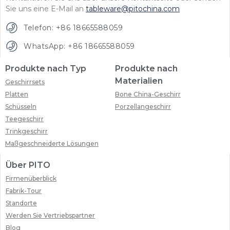
Sie uns eine E-Mail an
tableware@pitochina.com
Telefon: +86 18665588059
WhatsApp: +86 18665588059
Produkte nach Typ
Produkte nach
Materialien
Geschirrsets
Platten
Bone China-Geschirr
Schüsseln
Porzellangeschirr
Teegeschirr
Trinkgeschirr
Maßgeschneiderte Lösungen
Über PITO
Firmenüberblick
Fabrik-Tour
Standorte
Werden Sie Vertriebspartner
Blog