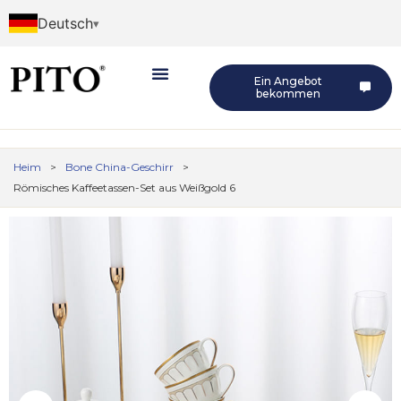
Deutsch
Ein Angebot
bekommen
Heim
>
Bone China-Geschirr
>
Römisches Kaffeetassen-Set aus Weißgold 6