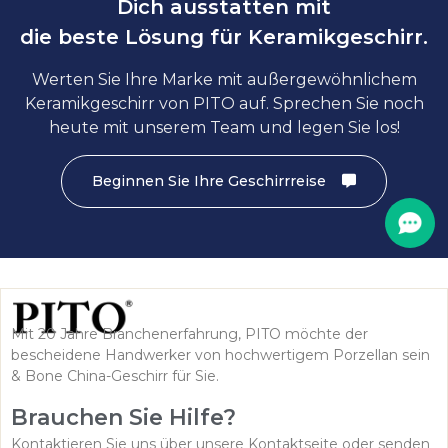
Dich ausstatten mit
die beste Lösung für Keramikgeschirr.
Werten Sie Ihre Marke mit außergewöhnlichem
Keramikgeschirr von PITO auf. Sprechen Sie noch
heute mit unserem Team und legen Sie los!
Beginnen Sie Ihre Geschirrreise
Mit 20 Jahre Branchenerfahrung, PITO möchte der
bescheidene Handwerker von hochwertigem Porzellan sein
& Bone China-Geschirr für Sie.
Brauchen Sie Hilfe?
Kontaktieren Sie uns über unsere Kontaktseite oder senden