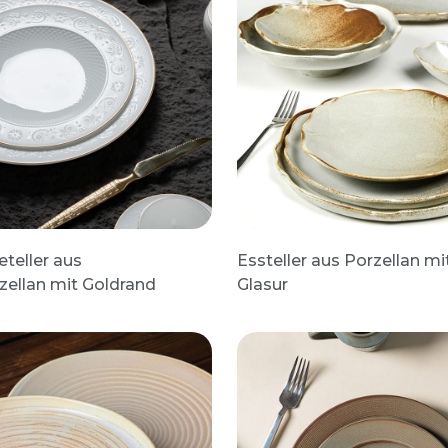
teller aus
Essteller aus Porzellan mi
ellan mit Goldrand
Glasur