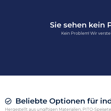
Sie sehen kein 
Kein Problem! Wir versteh
Beliebte Optionen für in
Hergestellt aus ungiftigen Materialien, PITO-Speiset