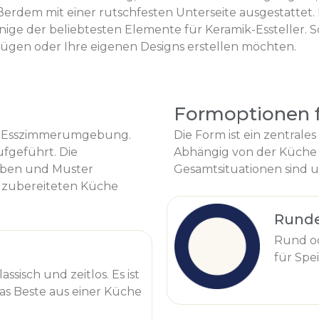
außerdem mit einer rutschfesten Unterseite ausgestattet
nige der beliebtesten Elemente für Keramik-Essteller. 
ügen oder Ihre eigenen Designs erstellen möchten.
Formoptionen f
der Esszimmerumgebung.
Die Form ist ein zentrale
ufgeführt. Die
Abhängig von der Küche
arben und Muster
Gesamtsituationen sind u
t zubereiteten Küche
Rund
Rund od
für Spei
assisch und zeitlos. Es ist
das Beste aus einer Küche