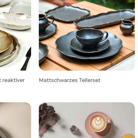
t reaktiver
Mattschwarzes Tellerset