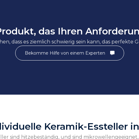
Produkt, das Ihren Anforderu
en, dass es ziemlich schwierig sein kann, das perfekte Ge
Bekomme Hilfe von einem Experten
dividuelle Keramik-Essteller
eller sind hitzebeständig, und sind mikrowellengeeigne