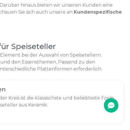
. Darüber hinaus bieten wir unseren Kunden eine
Schauen Sie sich auch unsere an
Kundenspezifische
ür Speiseteller
s Element bei der Auswahl von Speisetellern.
 und den Essensthemen, Passend zu den
nterschiedliche Plattenformen erforderlich.
en
er Kreis ist die klassischste und beliebteste Form
seteller aus Keramik.