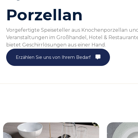
Porzellan
Vorgefertigte Speiseteller aus Knochenporzellan und
Veranstaltungen im Großhandel, Hotel & Restaurant
bietet Geschirrlösungen aus einer Hand.
Erzählen Sie uns von Ihrem Bedarf