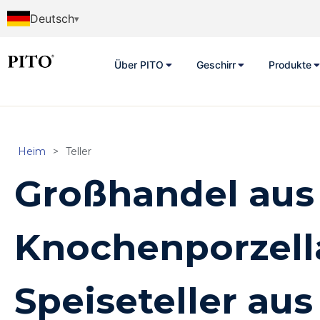
Deutsch
Über PITO
Geschirr
Produkte
Heim
>
Teller
Großhandel aus
Knochenporzell
Speiseteller aus