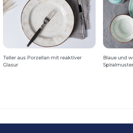
Teller aus Porzellan mit reaktiver
Blaue und we
Glasur
Spiralmuste