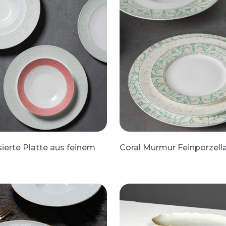
ierte Platte aus feinem
Coral Murmur Feinporzella