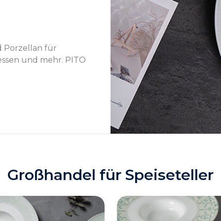
 Porzellan für
essen und mehr. PITO
Großhandel für Speiseteller