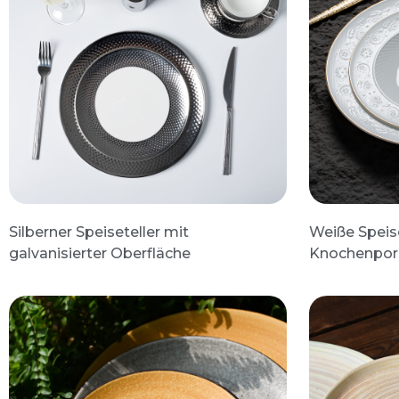
Silberner Speiseteller mit
Weiße Speise
galvanisierter Oberfläche
Knochenporz