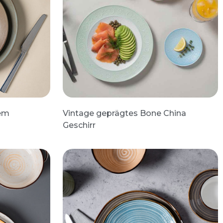
uem
Vintage geprägtes Bone China
Geschirr