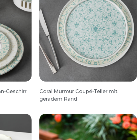
n-Geschirr
Coral Murmur Coupé-Teller mit
geradem Rand