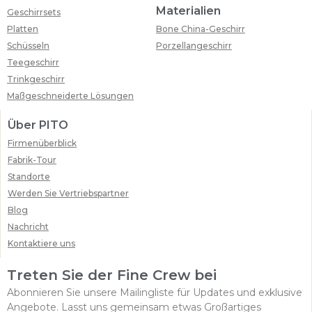
Materialien
Geschirrsets
Platten
Bone China-Geschirr
Schüsseln
Porzellangeschirr
Teegeschirr
Trinkgeschirr
Maßgeschneiderte Lösungen
Über PITO
Firmenüberblick
Fabrik-Tour
Standorte
Werden Sie Vertriebspartner
Blog
Nachricht
Kontaktiere uns
Treten Sie der Fine Crew bei
Abonnieren Sie unsere Mailingliste für Updates und exklusive
Angebote. Lasst uns gemeinsam etwas Großartiges