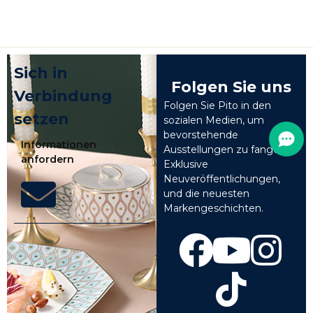
Sich in
Folgen Sie uns
Verbindung
Folgen Sie Pito in den
setzen
sozialen Medien, um
bevorstehende
Informationen
Ausstellungen zu fangen,
anfordern
Exklusive
Neuveröffentlichungen,
und die neuesten
Markengeschichten.