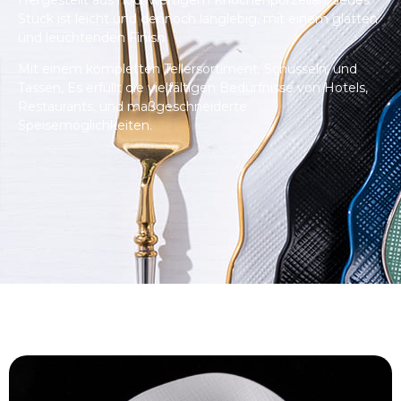
Stück ist leicht und dennoch langlebig, mit einem glatten
und leuchtenden Finish.
Mit einem kompletten Tellersortiment, Schüsseln, und
Tassen, Es erfüllt die vielfältigen Bedürfnisse von Hotels,
Restaurants, und maßgeschneiderte
Speisemöglichkeiten.