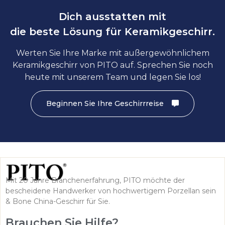
Dich ausstatten mit
die beste Lösung für Keramikgeschirr.
Werten Sie Ihre Marke mit außergewöhnlichem
Keramikgeschirr von PITO auf. Sprechen Sie noch
heute mit unserem Team und legen Sie los!
Beginnen Sie Ihre Geschirrreise
Mit 20 Jahre Branchenerfahrung, PITO möchte der
bescheidene Handwerker von hochwertigem Porzellan sein
& Bone China-Geschirr für Sie.
Brauchen Sie Hilfe?