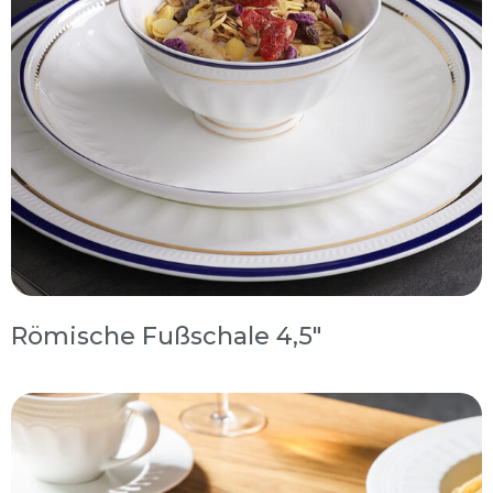
Römische Fußschale 4,5″