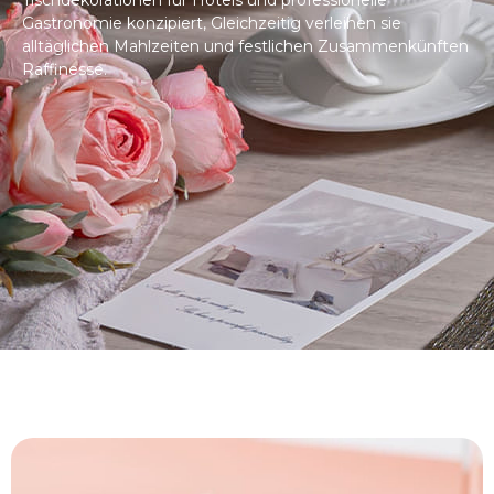
Gastronomie konzipiert, Gleichzeitig verleihen sie
alltäglichen Mahlzeiten und festlichen Zusammenkünften
Raffinesse.