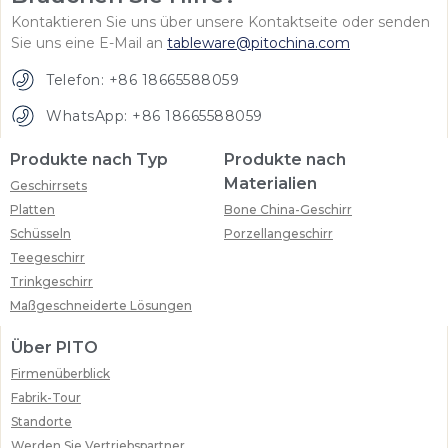
Kontaktieren Sie uns über unsere Kontaktseite oder senden
Sie uns eine E-Mail an
tableware@pitochina.com
Telefon: +86 18665588059
WhatsApp: +86 18665588059
Produkte nach Typ
Produkte nach
Materialien
Geschirrsets
Platten
Bone China-Geschirr
Schüsseln
Porzellangeschirr
Teegeschirr
Trinkgeschirr
Maßgeschneiderte Lösungen
Über PITO
Firmenüberblick
Fabrik-Tour
Standorte
Werden Sie Vertriebspartner