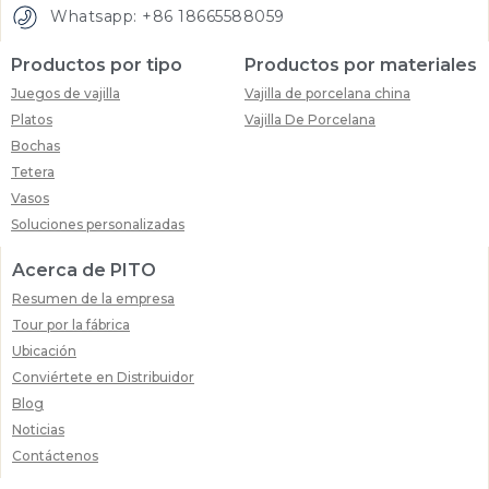
Whatsapp: +86 18665588059
Productos por tipo
Productos por materiales
Juegos de vajilla
Vajilla de porcelana china
Platos
Vajilla De Porcelana
Bochas
Tetera
Vasos
Soluciones personalizadas
Acerca de PITO
Resumen de la empresa
Tour por la fábrica
Ubicación
Conviértete en Distribuidor
Blog
Noticias
Contáctenos