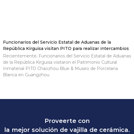
Funcionarios del Servicio Estatal de Aduanas de la
República Kirguisa visitan PITO para realizar intercambios
Recientemente, Funcionarios del Servicio Estatal de Aduanas
de la República Kirguisa visitaron el Patrimonio Cultural
Inmaterial PITO Chaozhou Blue & Museo de Porcelana
Blanca en Guangzhou
Proveerte con
la mejor solución de vajilla de cerámica.