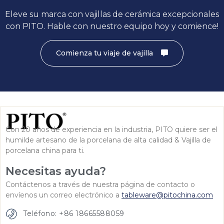
Eleve su marca con vajillas de cerámica excepcionales
con PITO. Hable con nuestro equipo hoy y comience!
Comienza tu viaje de vajilla
Con 20 años de experiencia en la industria, PITO quiere ser el
humilde artesano de la porcelana de alta calidad & Vajilla de
porcelana china para ti.
Necesitas ayuda?
Contáctenos a través de nuestra página de contacto o
envíenos un correo electrónico a
tableware@pitochina.com
Teléfono: +86 18665588059