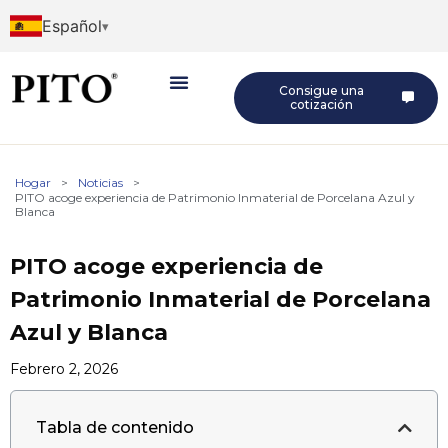
Español
Consigue una
cotización
Hogar
>
Noticias
>
PITO acoge experiencia de Patrimonio Inmaterial de Porcelana Azul y
Blanca
PITO acoge experiencia de
Patrimonio Inmaterial de Porcelana
Azul y Blanca
Febrero 2, 2026
Tabla de contenido