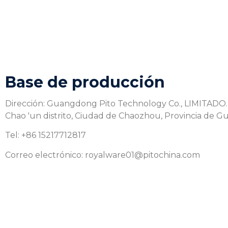
Base de producción
Dirección: Guangdong Pito Technology Co., LIMITADO.,
Chao 'un distrito, Ciudad de Chaozhou, Provincia de 
Tel: +86 15217712817
Correo electrónico: royalware01@pitochina.com