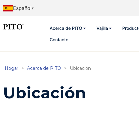
Español
Acerca de PITO
Vajilla
Product
Contacto
Hogar
>
Acerca de PITO
>
Ubicación
Ubicación