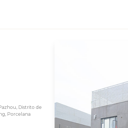
Pazhou, Distrito de
ng, Porcelana