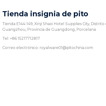
Tienda insignia de pito
Tienda E144-149, Xinji Shaxi Hotel Supplies City, Distri
Guangzhou, Provincia de Guangdong, Porcelana
Tel: +86 15217712817
Correo electrónico: royalware01@pitochina.com