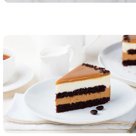
Platos para servir pasteles
Los platos para servir también se utilizan como platos para s
pasteles en fiestas y muchas otras reuniones..