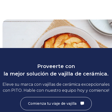
Platos para servir pasteles
Los platos para servir también se pueden utilizar como platos
servir pasteles., por lo tanto, se ve más en entornos domésti
Proveerte con
la mejor solución de vajilla de cerámica.
Eleve su marca con vajillas de cerámica excepcionales
con PITO. Hable con nuestro equipo hoy y comience!
Comienza tu viaje de vajilla