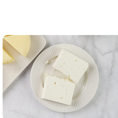
Platos para servir queso
Los platos para servir planos y redondos se pueden utilizar
platos para servir queso..