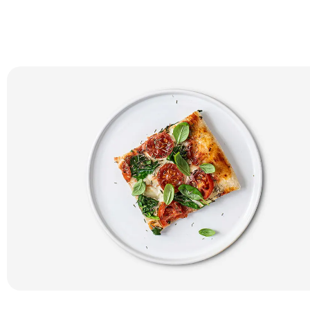
Platos para servir pizza
Fuentes planas y enormes son exactamente lo que necesitam
servir pizzas y tortitas..