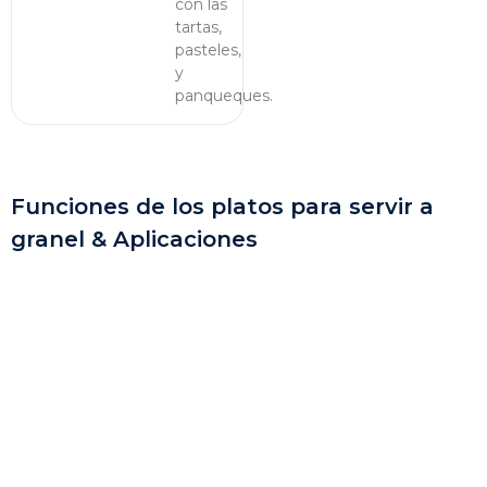
con las
tartas,
pasteles,
y
panqueques.
Funciones de los platos para servir a
granel & Aplicaciones