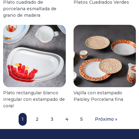
Plato cuadrado de
Platos Cuadrados Verdes
porcelana esmaltada de
grano de madera
Plato rectangular blanco
Vajilla con estampado
irregular con estampado de
Paisley Porcelana fina
coral
1
2
3
4
5
Próximo »