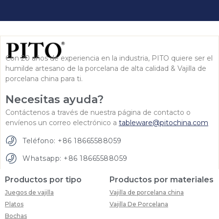
Con 20 años de experiencia en la industria, PITO quiere ser el
humilde artesano de la porcelana de alta calidad & Vajilla de
porcelana china para ti.
Necesitas ayuda?
Contáctenos a través de nuestra página de contacto o
envíenos un correo electrónico a
tableware@pitochina.com
Teléfono: +86 18665588059
Whatsapp: +86 18665588059
Productos por tipo
Productos por materiales
Juegos de vajilla
Vajilla de porcelana china
Platos
Vajilla De Porcelana
Bochas