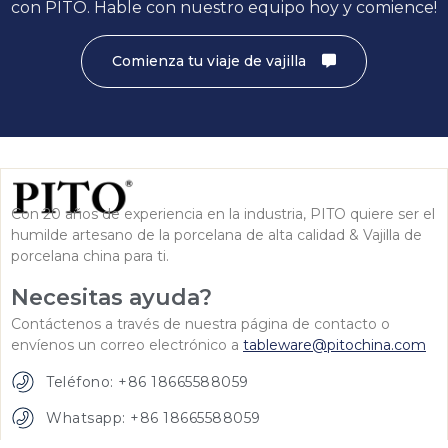
con PITO. Hable con nuestro equipo hoy y comience!
Comienza tu viaje de vajilla
Con 20 años de experiencia en la industria, PITO quiere ser el
humilde artesano de la porcelana de alta calidad & Vajilla de
porcelana china para ti.
Necesitas ayuda?
Contáctenos a través de nuestra página de contacto o
envíenos un correo electrónico a
tableware@pitochina.com
Teléfono: +86 18665588059
Whatsapp: +86 18665588059