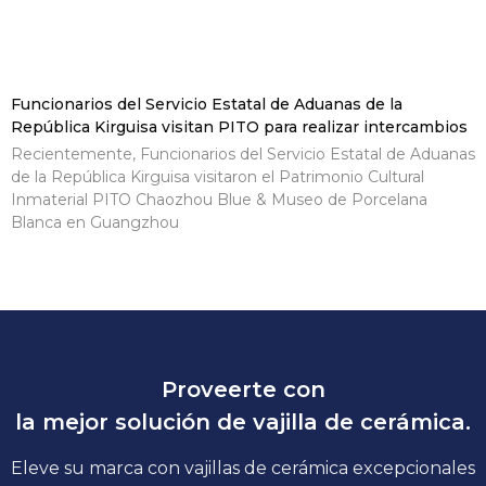
Funcionarios del Servicio Estatal de Aduanas de la
República Kirguisa visitan PITO para realizar intercambios
Recientemente, Funcionarios del Servicio Estatal de Aduanas
de la República Kirguisa visitaron el Patrimonio Cultural
Inmaterial PITO Chaozhou Blue & Museo de Porcelana
Blanca en Guangzhou
Proveerte con
la mejor solución de vajilla de cerámica.
Eleve su marca con vajillas de cerámica excepcionales