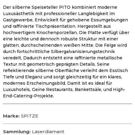
Der silberne Speiseteller PITO kombiniert moderne
Luxusästhetik mit professioneller Langlebigkeit im
Gastgewerbe, Entwickelt für gehobene Essumgebungen
und raffinierte Tischpräsentation. Hergestellt aus
hochwertigem Knochenporzellan, Die Platte verfügt über
eine leichte und dennoch robuste Struktur mit einer
glatten, durchscheinenden weißen Mitte. Die Felge wird
durch fortschrittliche Silbergalvanisierungstechnik
veredelt, Dadurch entsteht eine raffinierte metallische
Textur mit geometrisch geprägten Details. Seine
reflektierende silberne Oberfläche verleiht dem Esstisch
Tiefe und Eleganz und sorgt gleichzeitig für ein klares,
modernes Erscheinungsbild, Damit ist es ideal für
Luxushotels, Geine Restaurants, Bankettsäle, und High-
End-Catering-Projekte.
Marke:
SPITZE
Sammlung:
Laserdiamant