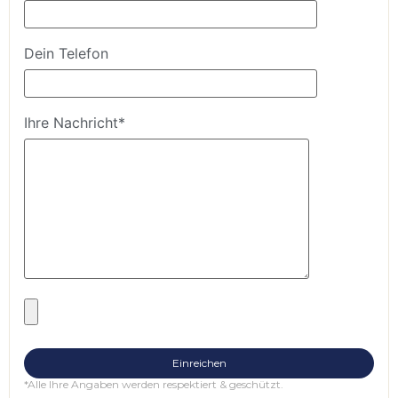
Dein Telefon
Ihre Nachricht*
*Alle Ihre Angaben werden respektiert & geschützt.