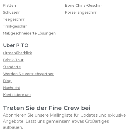
Platten
Bone China-Geschirr
Schüsseln
Porzellangeschirr
Teegeschirr
Trinkgeschirr
Maßgeschneiderte Lösungen
Über PITO
Firmenüberblick
Fabrik-Tour
Standorte
Werden Sie Vertriebspartner
Blog
Nachricht
Kontaktiere uns
Treten Sie der Fine Crew bei
Abonnieren Sie unsere Mailingliste für Updates und exklusive
Angebote. Lasst uns gemeinsam etwas Großartiges
aufbauen.