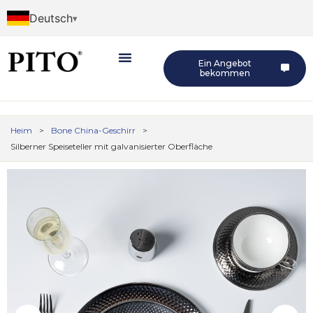
Deutsch
Ein Angebot
bekommen
Heim
>
Bone China-Geschirr
>
Silberner Speiseteller mit galvanisierter Oberfläche