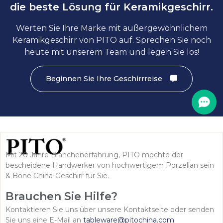
die beste Lösung für Keramikgeschirr.
Werten Sie Ihre Marke mit außergewöhnlichem
Keramikgeschirr von PITO auf. Sprechen Sie noch
heute mit unserem Team und legen Sie los!
Beginnen Sie Ihre Geschirrreise
Mit 20 Jahre Branchenerfahrung, PITO möchte der
bescheidene Handwerker von hochwertigem Porzellan sein
& Bone China-Geschirr für Sie.
Brauchen Sie Hilfe?
Kontaktieren Sie uns über unsere Kontaktseite oder senden
Sie uns eine E-Mail an
tableware@pitochina.com