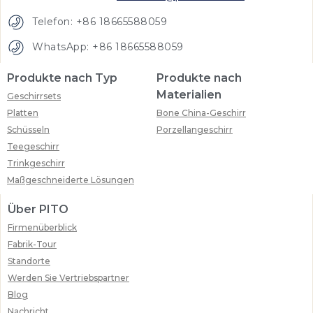
Telefon: +86 18665588059
WhatsApp: +86 18665588059
Produkte nach Typ
Produkte nach
Materialien
Geschirrsets
Platten
Bone China-Geschirr
Schüsseln
Porzellangeschirr
Teegeschirr
Trinkgeschirr
Maßgeschneiderte Lösungen
Über PITO
Firmenüberblick
Fabrik-Tour
Standorte
Werden Sie Vertriebspartner
Blog
Nachricht