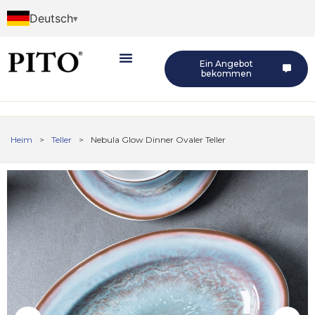
Deutsch
Ein Angebot
bekommen
Heim
>
Teller
>
Nebula Glow Dinner Ovaler Teller