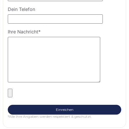
Dein Telefon
Ihre Nachricht*
*Alle Ihre Angaben werden respektiert & geschützt.