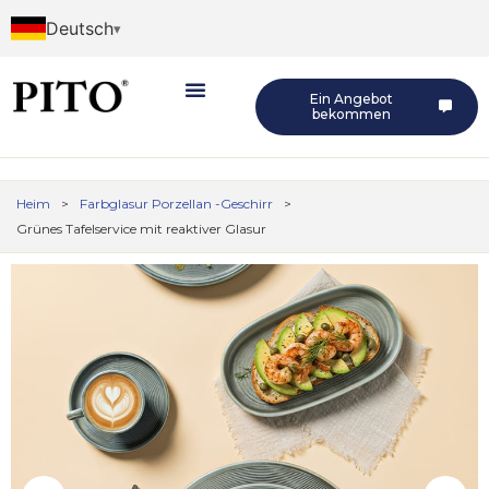
Deutsch
Ein Angebot
bekommen
Heim
>
Farbglasur Porzellan -Geschirr
>
Grünes Tafelservice mit reaktiver Glasur