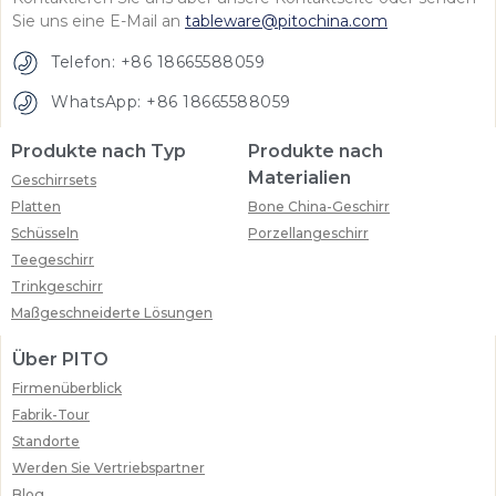
Sie uns eine E-Mail an
tableware@pitochina.com
Telefon: +86 18665588059
WhatsApp: +86 18665588059
Produkte nach Typ
Produkte nach
Materialien
Geschirrsets
Platten
Bone China-Geschirr
Schüsseln
Porzellangeschirr
Teegeschirr
Trinkgeschirr
Maßgeschneiderte Lösungen
Über PITO
Firmenüberblick
Fabrik-Tour
Standorte
Werden Sie Vertriebspartner
Blog