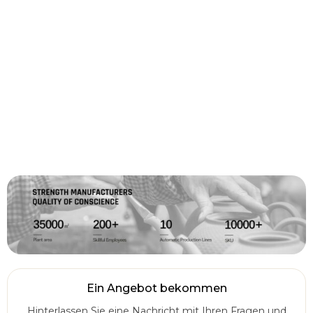
Ein Angebot bekommen
Hinterlassen Sie eine Nachricht mit Ihren Fragen und