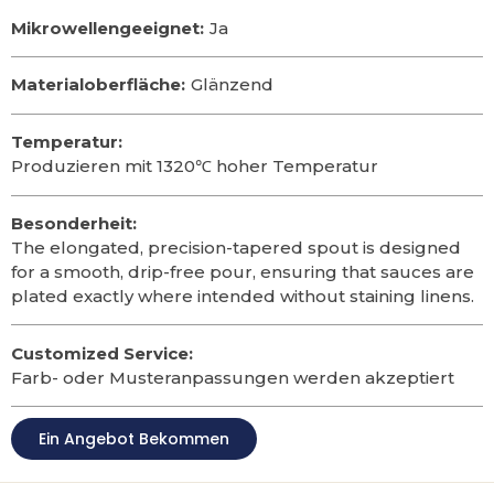
Mikrowellengeeignet:
Ja
Materialoberfläche:
Glänzend
Temperatur:
Produzieren mit 1320℃ hoher Temperatur
Besonderheit:
The elongated
,
precision-tapered spout is designed
for a smooth
,
drip-free pour
,
ensuring that sauces are
plated exactly where intended without staining linens
.
Customized Service:
Farb- oder Musteranpassungen werden akzeptiert
Ein Angebot Bekommen