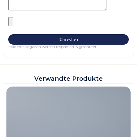
*Alle Ihre Angaben werden respektiert & geschützt.
Verwandte Produkte