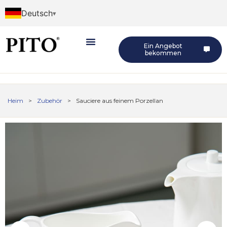
Deutsch
Ein Angebot
bekommen
Heim
>
Zubehör
>
Sauciere aus feinem Porzellan