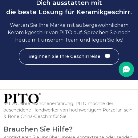
Dich ausstatten mit
die beste Lösung für Keramikgeschirr.
Werten Sie Ihre Marke mit außergewöhnlichem
Keramikgeschirr von PITO auf. Sprechen Sie noch
heute mit unserem Team und legen Sie los!
Beginnen Sie Ihre Geschirrreise
Mit 20 Jahre Branchenerfahrung, PITO möchte der
bescheidene Handwerker von hochwertigem Porzellan sein
& Bone China-Geschirr für Sie.
Brauchen Sie Hilfe?
Kontaktieren Sie uns über unsere Kontaktseite oder senden