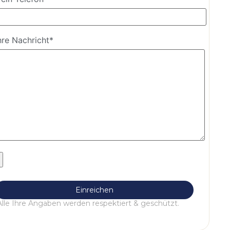
hre Nachricht*
Alle Ihre Angaben werden respektiert & geschützt.