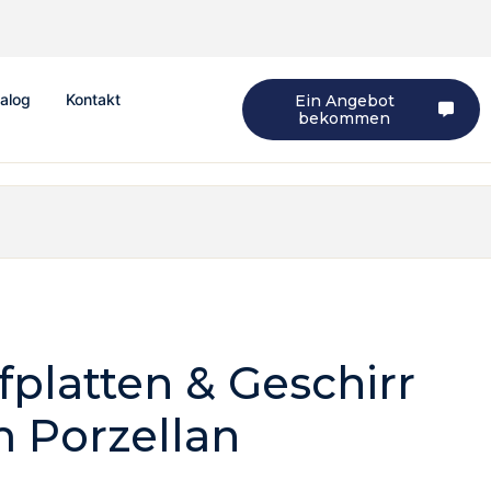
alog
Kontakt
Ein Angebot
bekommen
ffplatten & Geschirr
m Porzellan