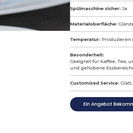
Spülmaschine sicher:
Ja
Materialoberfläche:
Glänz
Temperatur:
Produzieren 
Besonderheit:
Geeignet für Kaffee, Tee, u
und gehobene Essbereich
Customized Service:
Glatt
Ein Angebot Bekom