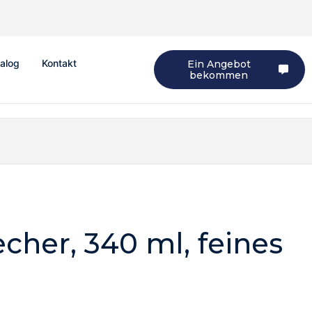
alog
Kontakt
Ein Angebot
bekommen
cher, 340 ml, feines