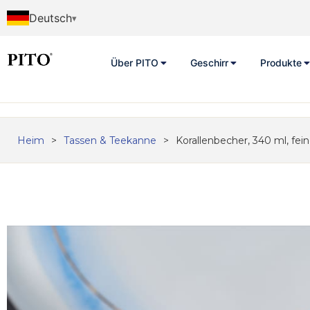
Deutsch
Über PITO
Geschirr
Produkte
Heim
>
Tassen & Teekanne
>
Korallenbecher, 340 ml, fei