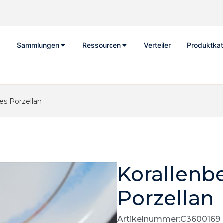
Sammlungen
Ressourcen
Verteiler
Produktkat
nes Porzellan
Korallenbe
Porzellan
Artikelnummer:C3600169