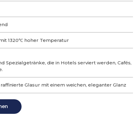
end
mit 1320℃ hoher Temperatur
nd Spezialgetränke, die in Hotels serviert werden, Cafés,
e.
, raffinierte Glasur mit einem weichen, eleganter Glanz
men