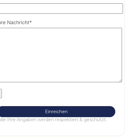
hre Nachricht*
Alle Ihre Angaben werden respektiert & geschützt.