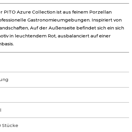
 PITO Azure Collection ist aus feinem Porzellan
professionelle Gastronomieumgebungen. Inspiriert von
ndschaften, Auf der Außenseite befindet sich ein sich
tiv in leuchtendem Rot, ausbalanciert auf einer
basis.
lung
l
0 Stücke