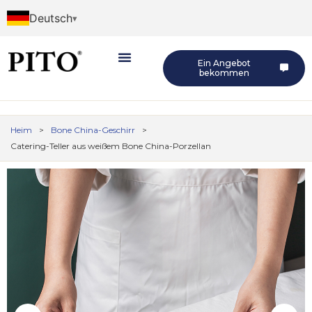
Deutsch
Ein Angebot
bekommen
Heim
>
Bone China-Geschirr
>
Catering-Teller aus weißem Bone China-Porzellan