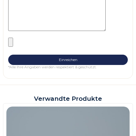
*Alle Ihre Angaben werden respektiert & geschützt.
Verwandte Produkte