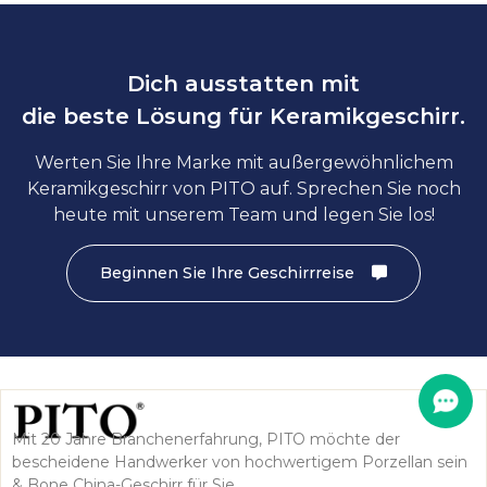
Dich ausstatten mit
die beste Lösung für Keramikgeschirr.
Werten Sie Ihre Marke mit außergewöhnlichem
Keramikgeschirr von PITO auf. Sprechen Sie noch
heute mit unserem Team und legen Sie los!
Beginnen Sie Ihre Geschirrreise
Mit 20 Jahre Branchenerfahrung, PITO möchte der
bescheidene Handwerker von hochwertigem Porzellan sein
& Bone China-Geschirr für Sie.