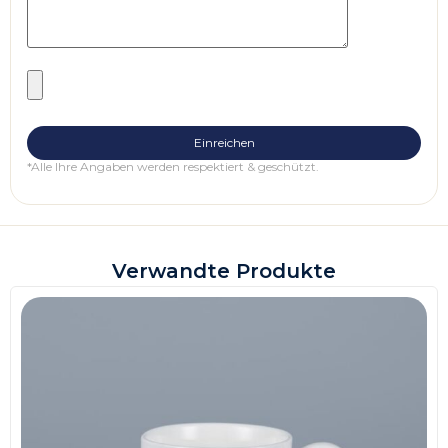
*Alle Ihre Angaben werden respektiert & geschützt.
Verwandte Produkte