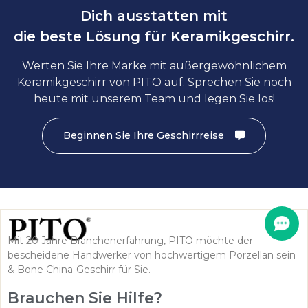
Dich ausstatten mit
die beste Lösung für Keramikgeschirr.
Werten Sie Ihre Marke mit außergewöhnlichem
Keramikgeschirr von PITO auf. Sprechen Sie noch
heute mit unserem Team und legen Sie los!
Beginnen Sie Ihre Geschirrreise
Mit 20 Jahre Branchenerfahrung, PITO möchte der
bescheidene Handwerker von hochwertigem Porzellan sein
& Bone China-Geschirr für Sie.
Brauchen Sie Hilfe?