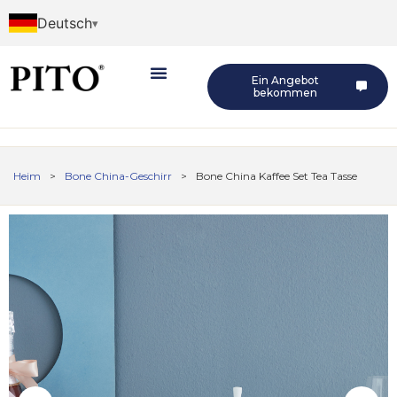
Deutsch
Ein Angebot
bekommen
Heim
>
Bone China-Geschirr
>
Bone China Kaffee Set Tea Tasse