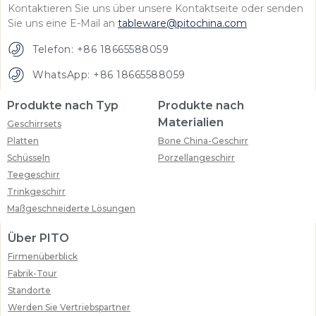
Kontaktieren Sie uns über unsere Kontaktseite oder senden
Sie uns eine E-Mail an
tableware@pitochina.com
Telefon: +86 18665588059
WhatsApp: +86 18665588059
Produkte nach Typ
Produkte nach
Materialien
Geschirrsets
Platten
Bone China-Geschirr
Schüsseln
Porzellangeschirr
Teegeschirr
Trinkgeschirr
Maßgeschneiderte Lösungen
Über PITO
Firmenüberblick
Fabrik-Tour
Standorte
Werden Sie Vertriebspartner