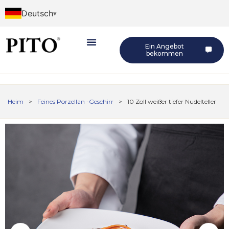
Deutsch
Ein Angebot
bekommen
Heim
>
Feines Porzellan -Geschirr
>
10 Zoll weißer tiefer Nudelteller