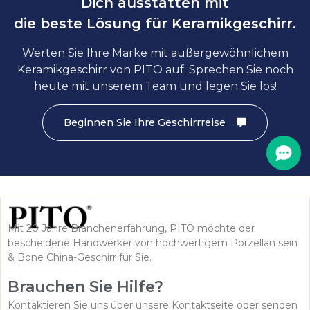
Dich ausstatten mit
die beste Lösung für Keramikgeschirr.
Werten Sie Ihre Marke mit außergewöhnlichem
Keramikgeschirr von PITO auf. Sprechen Sie noch
heute mit unserem Team und legen Sie los!
Beginnen Sie Ihre Geschirrreise
Mit 20 Jahre Branchenerfahrung, PITO möchte der
bescheidene Handwerker von hochwertigem Porzellan sein
& Bone China-Geschirr für Sie.
Brauchen Sie Hilfe?
Kontaktieren Sie uns über unsere Kontaktseite oder senden