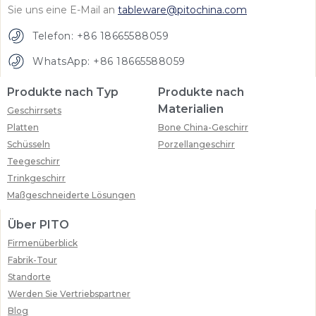
Sie uns eine E-Mail an
tableware@pitochina.com
Telefon: +86 18665588059
WhatsApp: +86 18665588059
Produkte nach Typ
Produkte nach
Materialien
Geschirrsets
Platten
Bone China-Geschirr
Schüsseln
Porzellangeschirr
Teegeschirr
Trinkgeschirr
Maßgeschneiderte Lösungen
Über PITO
Firmenüberblick
Fabrik-Tour
Standorte
Werden Sie Vertriebspartner
Blog