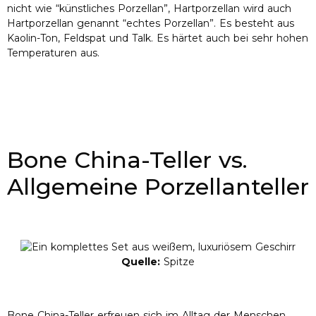
nicht wie “künstliches Porzellan”, Hartporzellan wird auch
Hartporzellan genannt “echtes Porzellan”. Es besteht aus
Kaolin-Ton, Feldspat und Talk. Es härtet auch bei sehr hohen
Temperaturen aus.
Bone China-Teller vs.
Allgemeine Porzellanteller
Quelle:
Spitze
Bone China-Teller erfreuen sich im Alltag der Menschen