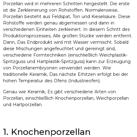
Porzellan wird in mehreren Schritten hergestellt. Die erste
ist die Zerkleinerung von Rohstoffen. Normalerweise,
Porzellan besteht aus Feldspat, Ton und Kieselsäure. Diese
Rohstoffe werden genau abgemessen und dann in
verschiedenen Einheiten zerkleinert. In diesem Schritt des
Produktionsprozesses, Alle großen Stücke werden entfernt.
Dann, Das Endprodukt wird mit Wasser vermischt. Sobald
diese Mischungen angefeuchtet und gereinigt sind,
verschiedene Formtechniken (einschließlich Weichplastik-
Spritzguss und Hartplastik-Spritzguss) kann zur Erzeugung
von Porzellanembryonen verwendet werden. Wie
traditionelle Keramik, Das nächste Erhitzen erfolgt bei der
hohen Temperatur des Ofens (Industrieofen).
Genau wie Keramik, Es gibt verschiedene Arten von
Porzellan, einschließlich Knochenporzellan, Weichporzellan
und Hartporzellan.
1. Knochenporzellan