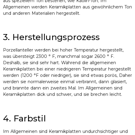
aus speziellem Ton bestehen, wie Kaolin-Ton; Im
Allgemeinen werden Keramikplatten aus gewöhnlichem Ton
und anderen Materialien hergestellt.
3. Herstellungsprozess
Porzellanteller werden bei hoher Temperatur hergestellt,
was übersteigt 2300 ° F, manchmal sogar 2600 ° F.
Deshalb, sie sind sehr hart. Während die allgemeinen
Keramikplatten bei einer niedrigeren Temperatur hergestellt
werden (1200 °F oder niedriger), sie sind etwas porös, Daher
werden sie normalerweise einmal verbrannt, dann glasiert,
und brannte dann ein zweites Mal. Im Allgemeinen sind
Keramikplatten dick und schwer, und sie brechen leicht.
4. Farbstil
Im Allgemeinen sind Keramikplatten undurchsichtiger und