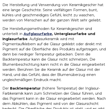
Die Herstellung und Verwendung von Keramikgeschirr hat
eine lange Geschichte. Seine vielfältigen Formen, bunt,
kühles und geschmeidiges Gefühl, leicht zu waschen,
werden von Menschen auf der ganzen Welt sehr geliebt.
Die Herstellungsmethoden für Keramikgeschirr sind
unterteilt in
Aufglasurfarbe
, Unterglasurfarbe und
Inglasurfarbe
. Aufglasurkeramik wird mit
Pigmentaufklebern auf die Glasur geklebt oder direkt mit
Pigment auf die Oberfläche des Produkts aufgetragen, und
dann bei niedriger Temperatur gebacken. Denn die
Backtemperatur kann die Glasur nicht schmelzen, Die
Blumenbeschichtung kann nicht in die Glasur eingearbeitet
werden. Berühren Sie die Keramik auf der Glasur mit der
Hand, und das Gefühl, dass der Blumenüberzug einen
ungleichmäßigen Eindruck macht.
Der
Backtemperatur
(höhere Temperatur) der Inglasur-
Farbkeramik kann zum Schmelzen der Glasur führen, und
das Pigment kann in die Glasur eingearbeitet werden. Nach
dem Abkühlen, das Pigment wird von der Glasurschicht
bedeckt. Die Oberfläche des Produkts ist glatt, und es gibt