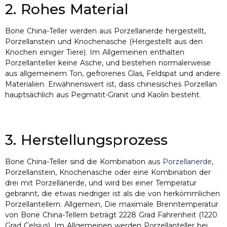
2. Rohes Material
Bone China-Teller werden aus Porzellanerde hergestellt,
Porzellanstein und Knochenasche (Hergestellt aus den
Knochen einiger Tiere). Im Allgemeinen enthalten
Porzellanteller keine Asche, und bestehen normalerweise
aus allgemeinem Ton, gefrorenes Glas, Feldspat und andere
Materialien. Erwähnenswert ist, dass chinesisches Porzellan
hauptsächlich aus Pegmatit-Granit und Kaolin besteht.
3. Herstellungsprozess
Bone China-Teller sind die Kombination aus
Porzellanerde
,
Porzellanstein, Knochenasche oder eine Kombination der
drei mit Porzellanerde, und wird bei einer Temperatur
gebrannt, die etwas niedriger ist als die von herkömmlichen
Porzellantellern. Allgemein, Die maximale Brenntemperatur
von Bone China-Tellern beträgt 2228 Grad Fahrenheit (1220
Grad Celsius). Im Allgemeinen werden Porzellanteller bei