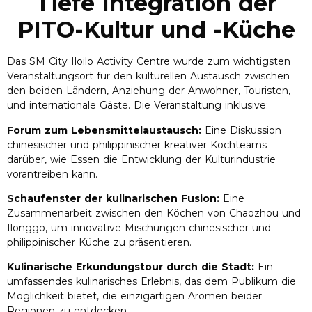
Tiefe Integration der
PITO-Kultur und -Küche
Das SM City Iloilo Activity Centre wurde zum wichtigsten
Veranstaltungsort für den kulturellen Austausch zwischen
den beiden Ländern, Anziehung der Anwohner, Touristen,
und internationale Gäste. Die Veranstaltung inklusive:
Forum zum Lebensmittelaustausch:
Eine Diskussion
chinesischer und philippinischer kreativer Kochteams
darüber, wie Essen die Entwicklung der Kulturindustrie
vorantreiben kann.
Schaufenster der kulinarischen Fusion:
Eine
Zusammenarbeit zwischen den Köchen von Chaozhou und
Ilonggo, um innovative Mischungen chinesischer und
philippinischer Küche zu präsentieren.
Kulinarische Erkundungstour durch die Stadt:
Ein
umfassendes kulinarisches Erlebnis, das dem Publikum die
Möglichkeit bietet, die einzigartigen Aromen beider
Regionen zu entdecken.