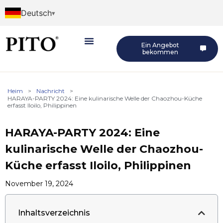
Deutsch
Ein Angebot
bekommen
Heim
>
Nachricht
>
HARAYA-PARTY 2024: Eine kulinarische Welle der Chaozhou-Küche
erfasst Iloilo, Philippinen
HARAYA-PARTY 2024: Eine
kulinarische Welle der Chaozhou-
Küche erfasst Iloilo, Philippinen
November 19, 2024
Inhaltsverzeichnis