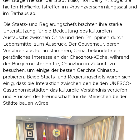
der Bürgermeister der Stadt Iloilo, Hon. Jerry P. Züge. Sie
hielten Höflichkeitstreffen im Provinzversammlungssaal und
im Rathaus ab.
Die Staats- und Regierungschefs brachten ihre starke
Unterstützung für die Bedeutung des kulturellen
Austauschs zwischen China und den Philippinen durch
Lebensmittel zum Ausdruck. Der Gouverneur, deren
Vorfahren aus Fujian stammen, China, bekundete ein
persönliches Interesse an der Chaozhou-Küche, während
der Bürgermeister hoffte, Chaozhou in Zukunft zu
besuchen, um einige der besten Gerichte Chinas zu
probieren. Beide Staats- und Regierungschefs waren sich
einig, dass die Interaktion zwischen den beiden UNESCO-
Gastronomiestädten das kulturelle Verständnis vertiefen
und Brücken der Freundschaft für die Menschen beider
Städte bauen würde.