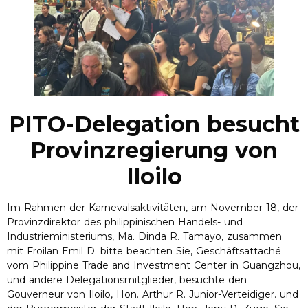
PITO-Delegation besucht
Provinzregierung von
Iloilo
Im Rahmen der Karnevalsaktivitäten, am November 18, der
Provinzdirektor des philippinischen Handels- und
Industrieministeriums, Ma. Dinda R. Tamayo, zusammen
mit Froilan Emil D. bitte beachten Sie, Geschäftsattaché
vom Philippine Trade and Investment Center in Guangzhou,
und andere Delegationsmitglieder, besuchte den
Gouverneur von Iloilo, Hon. Arthur R. Junior-Verteidiger. und