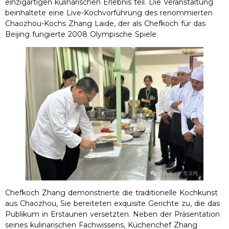
einzigartigen kulinarischen Erlebnis teil. Die Veranstaltung
beinhaltete eine Live-Kochvorführung des renommierten
Chaozhou-Kochs Zhang Laide, der als Chefkoch für das
Beijing fungierte 2008 Olympische Spiele.
Chefkoch Zhang demonstrierte die traditionelle Kochkunst
aus Chaozhou, Sie bereiteten exquisite Gerichte zu, die das
Publikum in Erstaunen versetzten. Neben der Präsentation
seines kulinarischen Fachwissens, Küchenchef Zhang