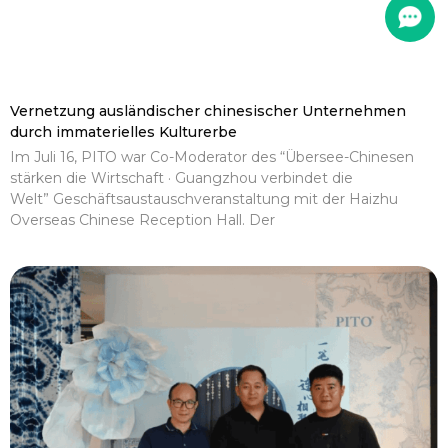
Vernetzung ausländischer chinesischer Unternehmen
durch immaterielles Kulturerbe
Im Juli 16, PITO war Co-Moderator des “Übersee-Chinesen
stärken die Wirtschaft · Guangzhou verbindet die
Welt” Geschäftsaustauschveranstaltung mit der Haizhu
Overseas Chinese Reception Hall. Der