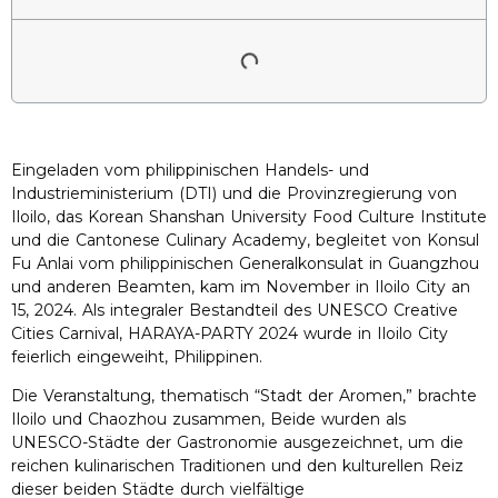
Eingeladen vom philippinischen Handels- und
Industrieministerium (DTI) und die Provinzregierung von
Iloilo, das Korean Shanshan University Food Culture Institute
und die Cantonese Culinary Academy, begleitet von Konsul
Fu Anlai vom philippinischen Generalkonsulat in Guangzhou
und anderen Beamten, kam im November in Iloilo City an
15, 2024. Als integraler Bestandteil des UNESCO Creative
Cities Carnival, HARAYA-PARTY 2024 wurde in Iloilo City
feierlich eingeweiht, Philippinen.
Die Veranstaltung, thematisch “Stadt der Aromen,” brachte
Iloilo und Chaozhou zusammen, Beide wurden als
UNESCO-Städte der Gastronomie ausgezeichnet, um die
reichen kulinarischen Traditionen und den kulturellen Reiz
dieser beiden Städte durch vielfältige