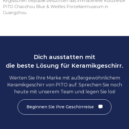
Kirgisischen Republik besuchten das immaterielle Kulturerbe
PITO Chaozhou Blue & Weißes Porzellanmuseum in
Guangzhou
Dich ausstatten mit
die beste Lösung für Keramikgeschirr.
Werten Sie Ihre Marke mit außergewöhnlichem
Keramikgeschirr von PITO auf. Sprechen Sie noch
heute mit unserem Team und legen Sie los!
Beginnen Sie Ihre Geschirrreise