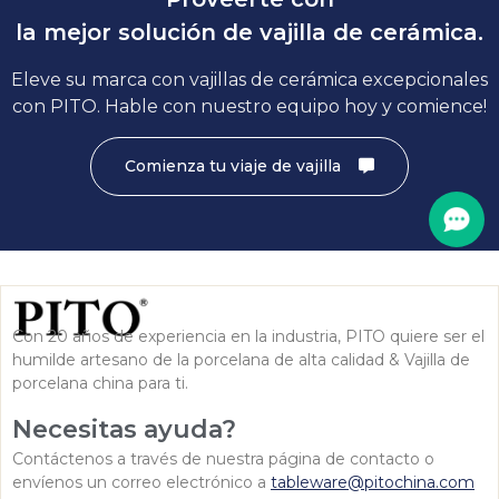
la mejor solución de vajilla de cerámica.
Eleve su marca con vajillas de cerámica excepcionales
con PITO. Hable con nuestro equipo hoy y comience!
Comienza tu viaje de vajilla
Con 20 años de experiencia en la industria, PITO quiere ser el
humilde artesano de la porcelana de alta calidad & Vajilla de
porcelana china para ti.
Necesitas ayuda?
Contáctenos a través de nuestra página de contacto o
envíenos un correo electrónico a
tableware@pitochina.com