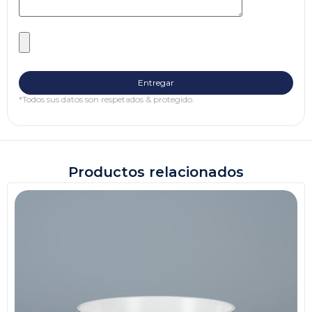
*Todos sus datos son respetados & protegido.
Productos relacionados