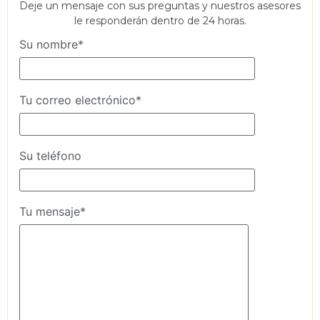
Deje un mensaje con sus preguntas y nuestros asesores
le responderán dentro de 24 horas.
Su nombre*
Tu correo electrónico*
Su teléfono
Tu mensaje*