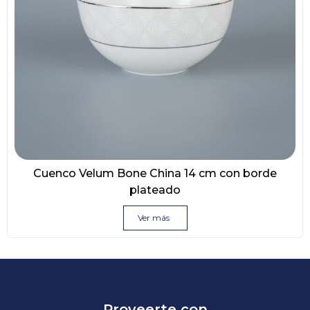
Cuenco Velum Bone China 14 cm con borde
plateado
Ver más
Proveerte con