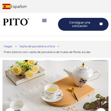
Español
Consigue una
cotización
Hogar
>
Vajilla de porcelana china
>
Plato blanco con vajilla de porcelana de hueso de flores azules