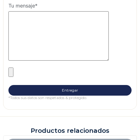
Tu mensaje*
*Todos sus datos son respetados & protegido.
Productos relacionados