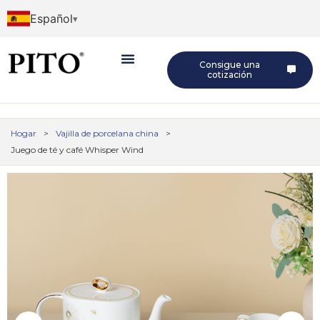
Español
Consigue una
cotización
Hogar
>
Vajilla de porcelana china
>
Juego de té y café Whisper Wind