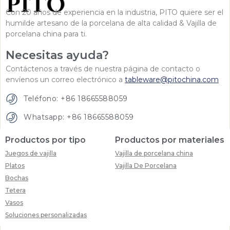
Con 20 años de experiencia en la industria, PITO quiere ser el
humilde artesano de la porcelana de alta calidad & Vajilla de
porcelana china para ti.
Necesitas ayuda?
Contáctenos a través de nuestra página de contacto o
envíenos un correo electrónico a
tableware@pitochina.com
Teléfono: +86 18665588059
Whatsapp: +86 18665588059
Productos por tipo
Productos por materiales
Juegos de vajilla
Vajilla de porcelana china
Platos
Vajilla De Porcelana
Bochas
Tetera
Vasos
Soluciones personalizadas