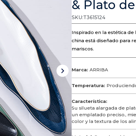
& Plato de
SKU:T3615124
Inspirado en la estética d
china está diseñado para rea
mariscos.
Marca:
ARRIBA
Temperatura:
Produciendo
Característica:
Su silueta alargada de pl
un emplatado preciso., mie
color y la textura de los ali