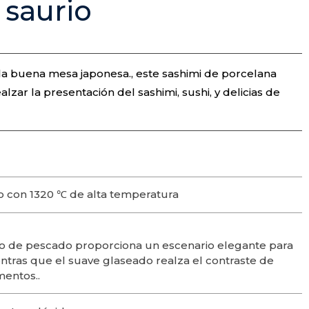
 saurio
e la buena mesa japonesa., este sashimi de porcelana
lzar la presentación del sashimi, sushi, y delicias de
 con 1320 ℃ de alta temperatura
ato de pescado proporciona un escenario elegante para
ntras que el suave glaseado realza el contraste de
mentos..