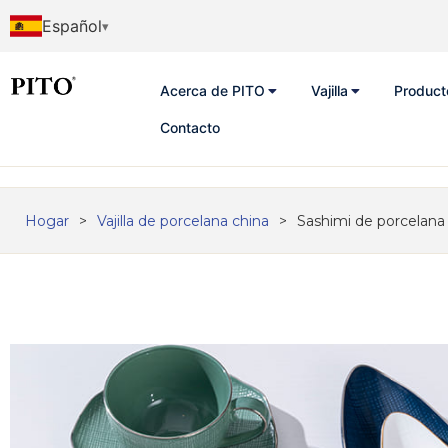
Español
Acerca de PITO
Vajilla
Product
Contacto
Hogar
>
Vajilla de porcelana china
>
Sashimi de porcelana 