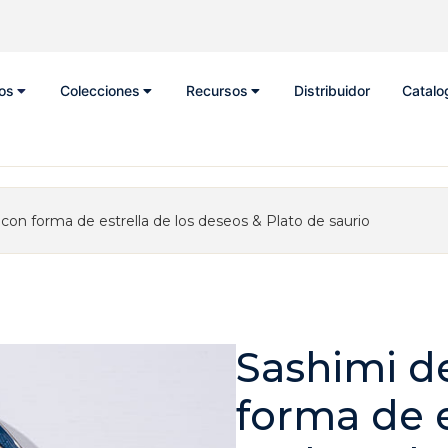
os
Colecciones
Recursos
Distribuidor
Catalo
con forma de estrella de los deseos & Plato de saurio
Sashimi d
forma de e