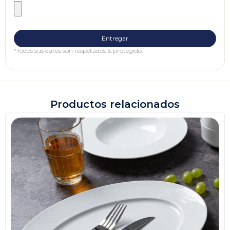
*Todos sus datos son respetados & protegido.
Productos relacionados