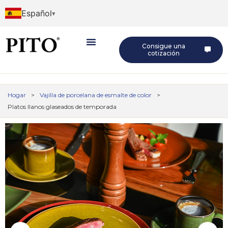
Español
Consigue una
cotización
Hogar
>
Vajilla de porcelana de esmalte de color
>
Platos llanos glaseados de temporada