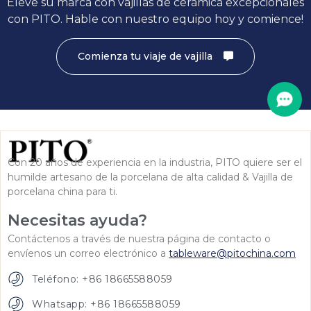
Eleve su marca con vajillas de cerámica excepcionales
con PITO. Hable con nuestro equipo hoy y comience!
Comienza tu viaje de vajilla
Con 20 años de experiencia en la industria, PITO quiere ser el
humilde artesano de la porcelana de alta calidad & Vajilla de
porcelana china para ti.
Necesitas ayuda?
Contáctenos a través de nuestra página de contacto o
envíenos un correo electrónico a
tableware@pitochina.com
Teléfono: +86 18665588059
Whatsapp: +86 18665588059