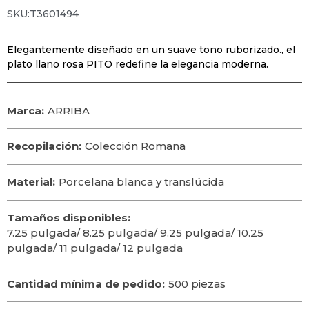
SKU:T3601494
Elegantemente diseñado en un suave tono ruborizado., el
plato llano rosa PITO redefine la elegancia moderna.
Marca:
ARRIBA
Recopilación:
Colección Romana
Material:
Porcelana blanca y translúcida
Tamaños disponibles:
7.25 pulgada/ 8.25 pulgada/ 9.25 pulgada/ 10.25
pulgada/ 11 pulgada/ 12 pulgada
Cantidad mínima de pedido:
500 piezas