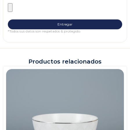
*Todos sus datos son respetados & protegido.
Productos relacionados