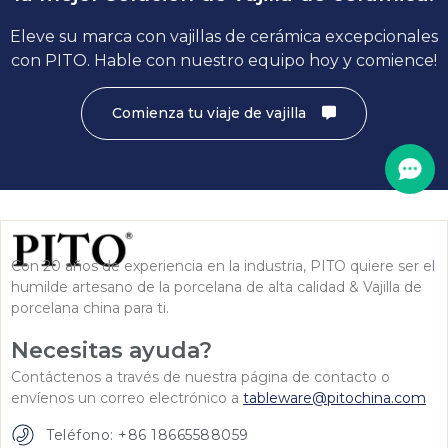
Eleve su marca con vajillas de cerámica excepcionales
con PITO. Hable con nuestro equipo hoy y comience!
Comienza tu viaje de vajilla
Con 20 años de experiencia en la industria, PITO quiere ser el
humilde artesano de la porcelana de alta calidad & Vajilla de
porcelana china para ti.
Necesitas ayuda?
Contáctenos a través de nuestra página de contacto o
envíenos un correo electrónico a
tableware@pitochina.com
Teléfono: +86 18665588059