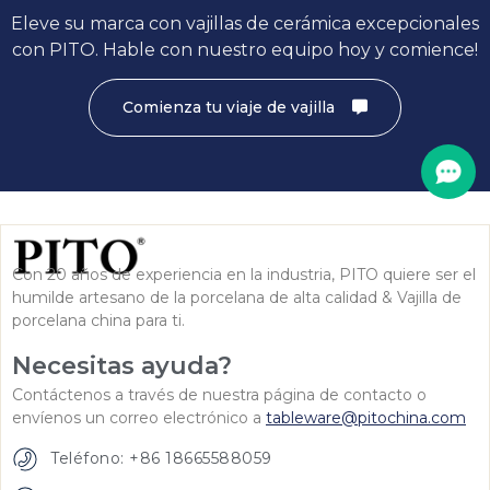
Eleve su marca con vajillas de cerámica excepcionales
con PITO. Hable con nuestro equipo hoy y comience!
Comienza tu viaje de vajilla
Con 20 años de experiencia en la industria, PITO quiere ser el
humilde artesano de la porcelana de alta calidad & Vajilla de
porcelana china para ti.
Necesitas ayuda?
Contáctenos a través de nuestra página de contacto o
envíenos un correo electrónico a
tableware@pitochina.com
Teléfono: +86 18665588059