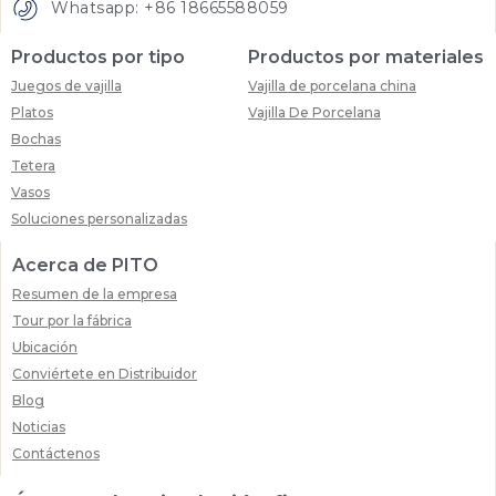
Whatsapp: +86 18665588059
Productos por tipo
Productos por materiales
Juegos de vajilla
Vajilla de porcelana china
Platos
Vajilla De Porcelana
Bochas
Tetera
Vasos
Soluciones personalizadas
Acerca de PITO
Resumen de la empresa
Tour por la fábrica
Ubicación
Conviértete en Distribuidor
Blog
Noticias
Contáctenos