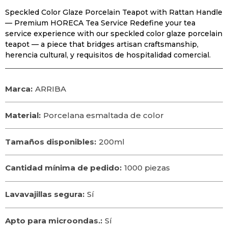
Speckled Color Glaze Porcelain Teapot with Rattan Handle
— Premium HORECA Tea Service Redefine your tea
service experience with our speckled color glaze porcelain
teapot — a piece that bridges artisan craftsmanship
,
herencia cultural, y requisitos de hospitalidad comercial.
Marca:
ARRIBA
Material:
Porcelana esmaltada de color
Tamaños disponibles:
200ml
Cantidad mínima de pedido:
1000 piezas
Lavavajillas segura:
Sí
Apto para microondas.:
Sí