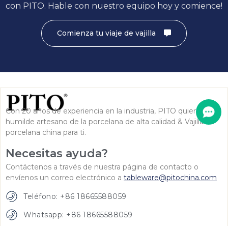
con PITO. Hable con nuestro equipo hoy y comience!
Comienza tu viaje de vajilla
Con 20 años de experiencia en la industria, PITO quiere ser el
humilde artesano de la porcelana de alta calidad & Vajilla de
porcelana china para ti.
Necesitas ayuda?
Contáctenos a través de nuestra página de contacto o
envíenos un correo electrónico a
tableware@pitochina.com
Teléfono: +86 18665588059
Whatsapp: +86 18665588059