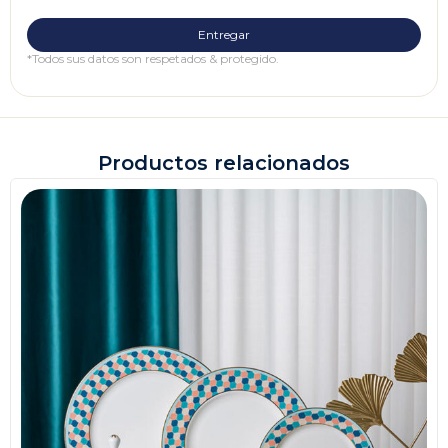
*Todos sus datos son respetados & protegido.
Productos relacionados