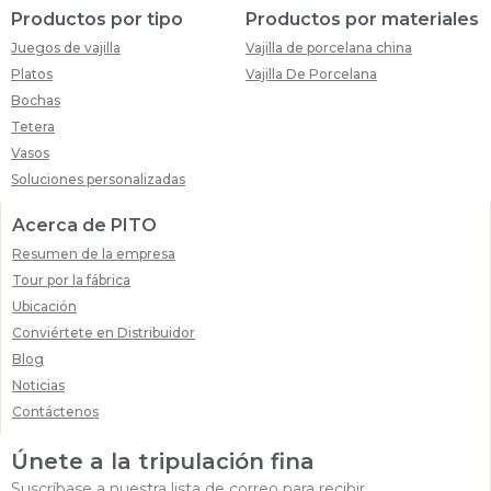
Productos por tipo
Productos por materiales
Juegos de vajilla
Vajilla de porcelana china
Platos
Vajilla De Porcelana
Bochas
Tetera
Vasos
Soluciones personalizadas
Acerca de PITO
Resumen de la empresa
Tour por la fábrica
Ubicación
Conviértete en Distribuidor
Blog
Noticias
Contáctenos
Únete a la tripulación fina
Suscríbase a nuestra lista de correo para recibir