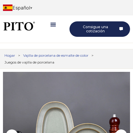
Español
Consigue una
cotización
Hogar
>
Vajilla de porcelana de esmalte de color
>
Juegos de vajilla de porcelana