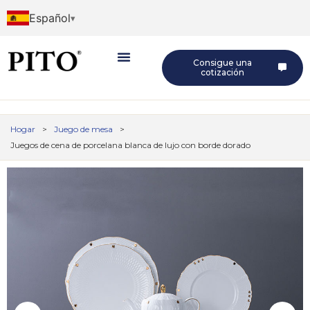
Español
Consigue una
cotización
Hogar
>
Juego de mesa
>
Juegos de cena de porcelana blanca de lujo con borde dorado