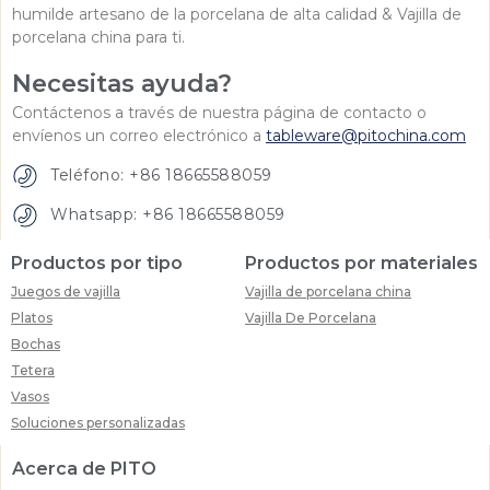
humilde artesano de la porcelana de alta calidad & Vajilla de
porcelana china para ti.
Necesitas ayuda?
Contáctenos a través de nuestra página de contacto o
envíenos un correo electrónico a
tableware@pitochina.com
Teléfono: +86 18665588059
Whatsapp: +86 18665588059
Productos por tipo
Productos por materiales
Juegos de vajilla
Vajilla de porcelana china
Platos
Vajilla De Porcelana
Bochas
Tetera
Vasos
Soluciones personalizadas
Acerca de PITO