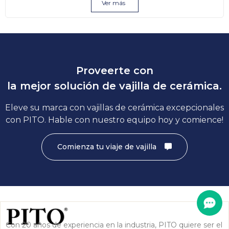
Ver más
Proveerte con
la mejor solución de vajilla de cerámica.
Eleve su marca con vajillas de cerámica excepcionales
con PITO. Hable con nuestro equipo hoy y comience!
Comienza tu viaje de vajilla
Con 20 años de experiencia en la industria, PITO quiere ser el