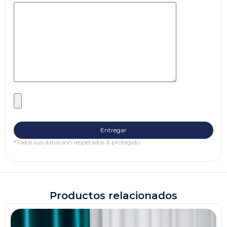
*Todos sus datos son respetados & protegido.
Productos relacionados