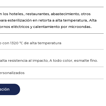
en los hoteles., restaurantes, abastecimiento, otros
ra esterilización en retorta a alta temperatura., Alta
rnos eléctricos y calentamiento por microondas..
 con 1320 ℃ de alta temperatura
 alta resistencia al impacto, A todo color, esmalte fino.
ersonalizados
ación