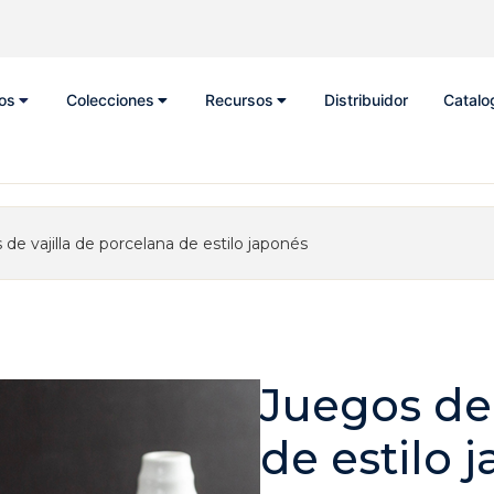
os
Colecciones
Recursos
Distribuidor
Catalo
de vajilla de porcelana de estilo japonés
Juegos de 
de estilo 