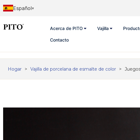
Español
Acerca de PITO
Vajilla
Product
Contacto
Hogar
>
Vajilla de porcelana de esmalte de color
>
Juegos 