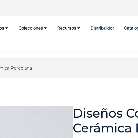
os
Colecciones
Recursos
Distribuidor
Catalo
mica Porcelana
Diseños C
Cerámica 