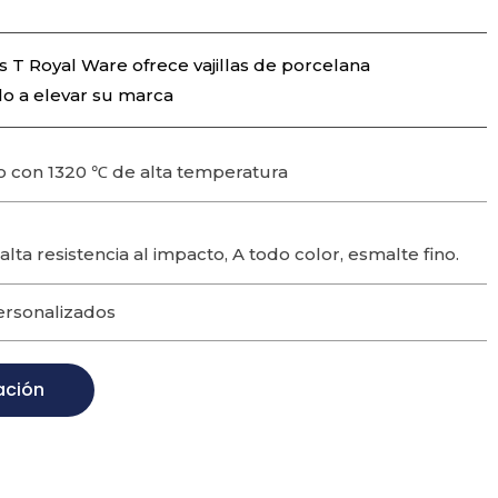
as T Royal Ware ofrece vajillas de porcelana
lo a elevar su marca
 con 1320 ℃ de alta temperatura
 alta resistencia al impacto, A todo color, esmalte fino.
ersonalizados
ación