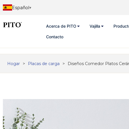
Español
Acerca de PITO
Vajilla
Product
Contacto
Hogar
>
Placas de carga
>
Diseños Comedor Platos Cerá