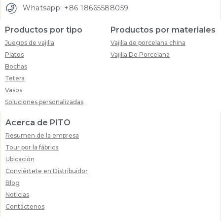
Whatsapp: +86 18665588059
Productos por tipo
Productos por materiales
Juegos de vajilla
Vajilla de porcelana china
Platos
Vajilla De Porcelana
Bochas
Tetera
Vasos
Soluciones personalizadas
Acerca de PITO
Resumen de la empresa
Tour por la fábrica
Ubicación
Conviértete en Distribuidor
Blog
Noticias
Contáctenos