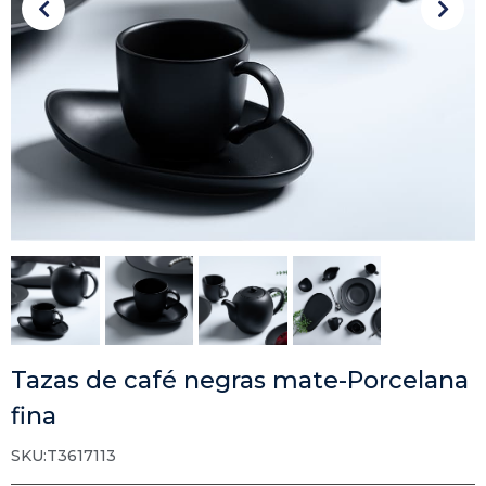
Tazas de café negras mate-Porcelana
fina
SKU:T3617113