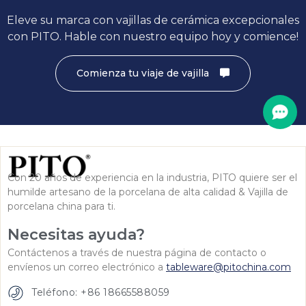
Eleve su marca con vajillas de cerámica excepcionales
con PITO. Hable con nuestro equipo hoy y comience!
Comienza tu viaje de vajilla
Con 20 años de experiencia en la industria, PITO quiere ser el
humilde artesano de la porcelana de alta calidad & Vajilla de
porcelana china para ti.
Necesitas ayuda?
Contáctenos a través de nuestra página de contacto o
envíenos un correo electrónico a
tableware@pitochina.com
Teléfono: +86 18665588059