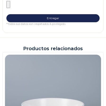
*Todos sus datos son respetados & protegido.
Productos relacionados