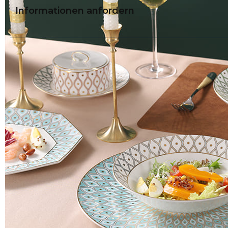
Informationen anfordern