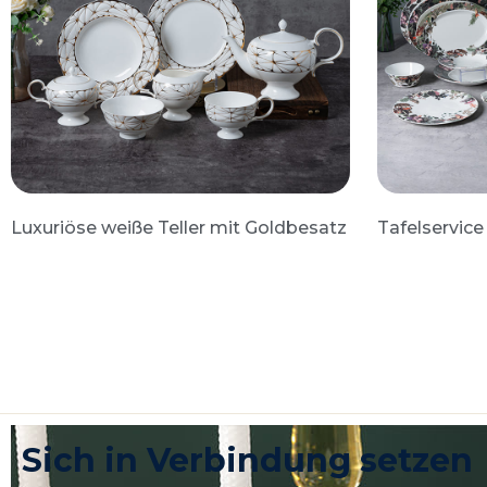
Luxuriöse weiße Teller mit Goldbesatz
Tafelservic
Sich in Verbindung setzen