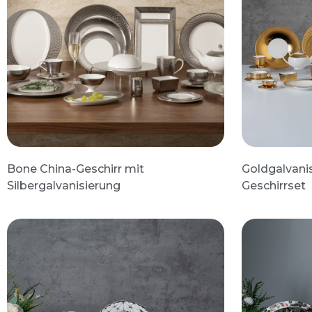
Bone China-Geschirr mit
Goldgalvani
Silbergalvanisierung
Geschirrset