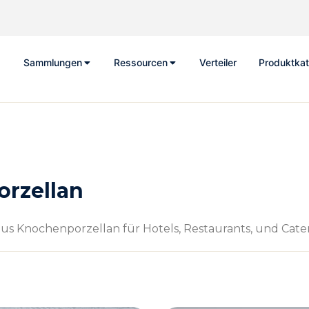
Sammlungen
Ressourcen
Verteiler
Produktkat
orzellan
aus Knochenporzellan für Hotels, Restaurants, und Cate