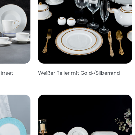
rrset
Weißer Teller mit Gold-/Silberrand