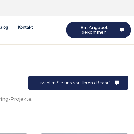
alog
Kontakt
Ein Angebot
bekommen
Erzählen Sie uns von Ihrem Bedarf
ring-Projekte.