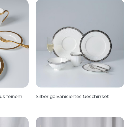
aus feinem
Silber galvanisiertes Geschirrset