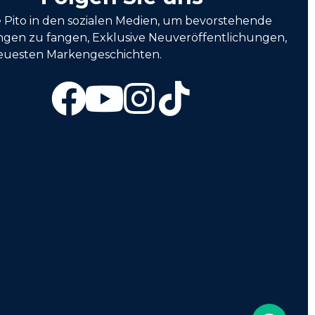
e Pito in den sozialen Medien, um bevorstehende
ngen zu fangen, Exklusive Neuveröffentlichungen,
euesten Markengeschichten.