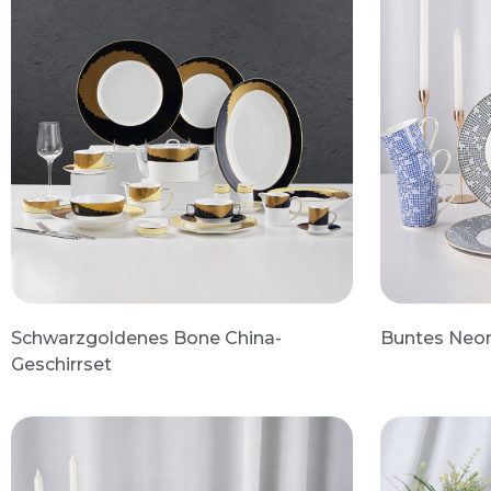
Schwarzgoldenes Bone China-
Buntes Neon 
Geschirrset