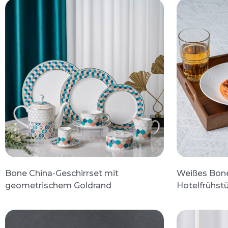
Bone China-Geschirrset mit
Weißes Bone
geometrischem Goldrand
Hotelfrühst