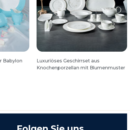
r Babylon
Luxuriöses Geschirrset aus
Knochenporzellan mit Blumenmuster
Folgen Sie uns