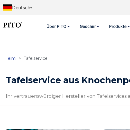
Deutsch
Über PITO
Geschirr
Produkte
Heim
>
Tafelservice
Tafelservice aus Knochenp
Ihr vertrauenswürdiger Hersteller von Tafelservices 