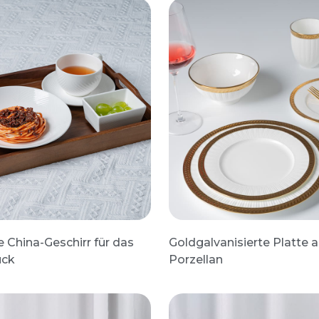
 China-Geschirr für das
Goldgalvanisierte Platte 
ück
Porzellan