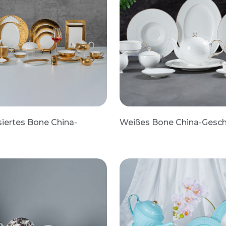
siertes Bone China-
Weißes Bone China-Geschi