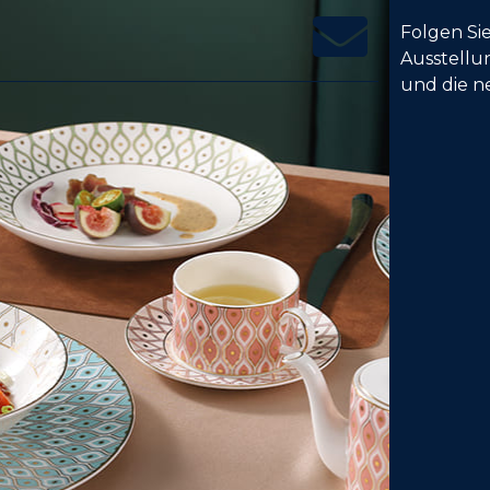
Folgen Si
Ausstellu
und die n