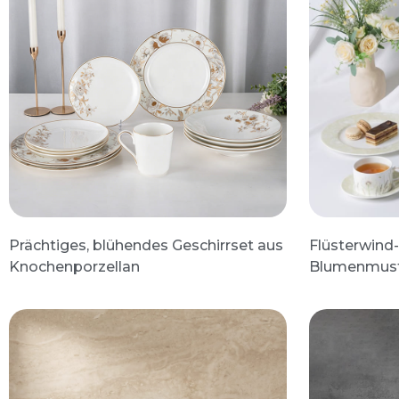
Prächtiges, blühendes Geschirrset aus
Flüsterwind-
Knochenporzellan
Blumenmus