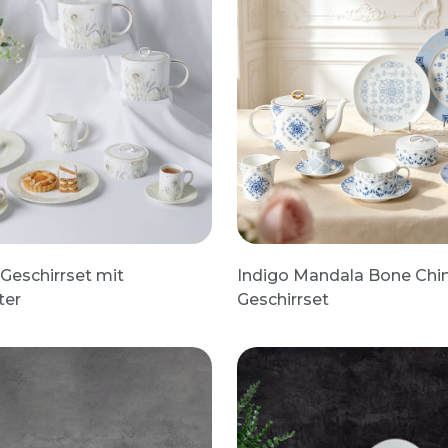
Geschirrset mit
Indigo Mandala Bone Chi
ter
Geschirrset