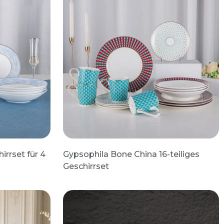
irrset für 4
Gypsophila Bone China 16-teiliges
Geschirrset