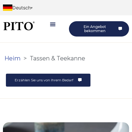
Deutsch
Ein Angebot
bekommen
Heim
>
Tassen & Teekanne
Erzählen Sie uns von Ihrem Bedarf