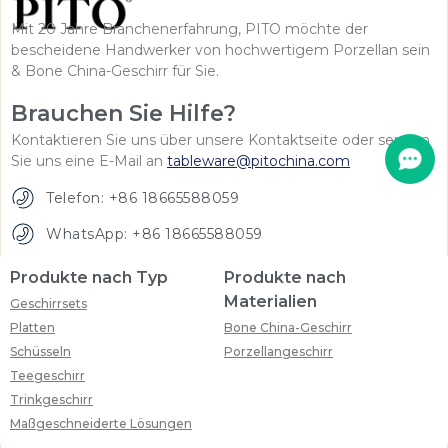
Mit 20 Jahre Branchenerfahrung, PITO möchte der
bescheidene Handwerker von hochwertigem Porzellan sein
& Bone China-Geschirr für Sie.
Brauchen Sie Hilfe?
Kontaktieren Sie uns über unsere Kontaktseite oder senden
Sie uns eine E-Mail an
tableware@pitochina.com
Telefon: +86 18665588059
WhatsApp: +86 18665588059
Produkte nach Typ
Produkte nach
Materialien
Geschirrsets
Platten
Bone China-Geschirr
Schüsseln
Porzellangeschirr
Teegeschirr
Trinkgeschirr
Maßgeschneiderte Lösungen