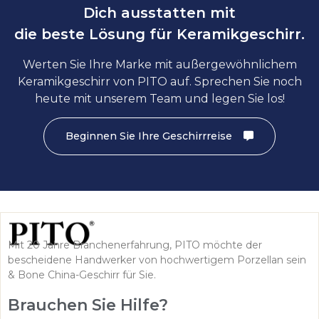
Dich ausstatten mit
die beste Lösung für Keramikgeschirr.
Werten Sie Ihre Marke mit außergewöhnlichem
Keramikgeschirr von PITO auf. Sprechen Sie noch
heute mit unserem Team und legen Sie los!
Beginnen Sie Ihre Geschirrreise
Mit 20 Jahre Branchenerfahrung, PITO möchte der
bescheidene Handwerker von hochwertigem Porzellan sein
& Bone China-Geschirr für Sie.
Brauchen Sie Hilfe?