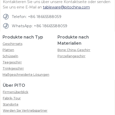
Kontaktieren Sie uns über unsere Kontaktseite oder senden
Sie uns eine E-Mail an
tableware@pitochina.com
Telefon: +86 18665588059
WhatsApp: +86 18665588059
Produkte nach Typ
Produkte nach
Materialien
Geschirrsets
Platten
Bone China-Geschirr
Schüsseln
Porzellangeschirr
Teegeschirr
Trinkgeschirr
Maßgeschneiderte Lösungen
Über PITO
Firmenüberblick
Fabrik-Tour
Standorte
Werden Sie Vertriebspartner