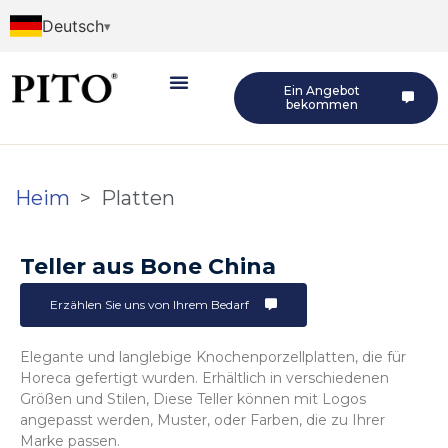
Deutsch
Ein Angebot
bekommen
Heim
>
Platten
Teller aus Bone China
Erzählen Sie uns von Ihrem Bedarf
Elegante und langlebige Knochenporzellplatten, die für
Horeca gefertigt wurden. Erhältlich in verschiedenen
Größen und Stilen, Diese Teller können mit Logos
angepasst werden, Muster, oder Farben, die zu Ihrer
Marke passen.