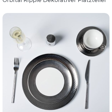
Orbital Ripple Dekorativer Platzteller