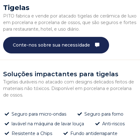
Tigelas
PITO fabrica e vende por atacado tigelas de cerâmica de luxo
em porcelana e porcelana de ossos, que são seguros e fortes
para restaurante, hotel, e uso diário.
Conte-nos sobre sua necessidade
Soluções impactantes para tigelas
Tigelas duráveis ​​no atacado com designs delicados feitos de
materiais não tóxicos. Disponível em porcelana e porcelana
de ossos.
Seguro para micro-ondas
Seguro para forno
lavável na máquina de lavar louça
Anti-riscos
Resistente a Chips
Fundo antiderrapante