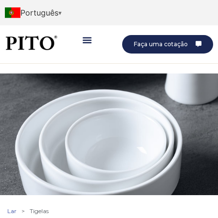
Português
Faça uma cotação
Lar
>
Tigelas