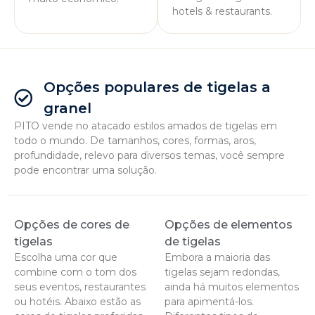
hotels & restaurants
.
Opções populares de tigelas a
granel
PITO vende no atacado estilos amados de tigelas em
todo o mundo. De tamanhos, cores, formas, aros,
profundidade, relevo para diversos temas, você sempre
pode encontrar uma solução.
Opções de cores de
Opções de elementos
tigelas
de tigelas
Escolha uma cor que
Embora a maioria das
combine com o tom dos
tigelas sejam redondas,
seus eventos, restaurantes
ainda há muitos elementos
ou hotéis. Abaixo estão as
para apimentá-los.