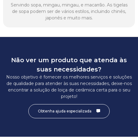
Servindo sopa, mingau, mingau, e macarrão. As tigelas
de sopa podem ser de vários estilos, incluindo chinês,
japonês e muito mais.
Não ver um produto que atenda às
suas necessidades?
Nosso objetivo é fornecer os melhores serviços e soluções
de qualidade para atender às suas necessidades, deixe-nos
encontrar a solução de loiça de cerâmica certa para o seu
projeto!
Obtenha ajuda especializada