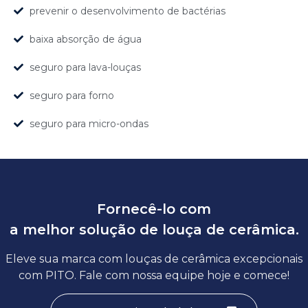
prevenir o desenvolvimento de bactérias
baixa absorção de água
seguro para lava-louças
seguro para forno
seguro para micro-ondas
Fornecê-lo com
a melhor solução de louça de cerâmica.
Eleve sua marca com louças de cerâmica excepcionais
com PITO. Fale com nossa equipe hoje e comece!