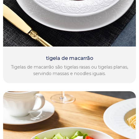
tigela de macarrão
Tigelas de macarrão são tigelas rasas ou tigelas planas,
servindo massas e noodles iguais.