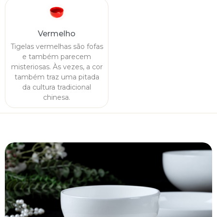
Vermelho
Tigelas vermelhas são fofas
e também parecem
misteriosas. Às vezes, a cor
também traz uma pitada
da cultura tradicional
chinesa.