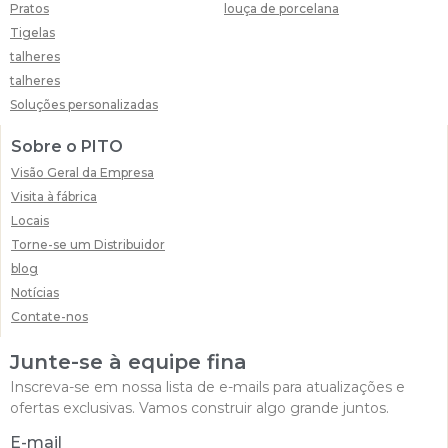
Pratos
louça de porcelana
Tigelas
talheres
talheres
Soluções personalizadas
Sobre o PITO
Visão Geral da Empresa
Visita à fábrica
Locais
Torne-se um Distribuidor
blog
Notícias
Contate-nos
Junte-se à equipe fina
Inscreva-se em nossa lista de e-mails para atualizações e
ofertas exclusivas. Vamos construir algo grande juntos.
E-mail