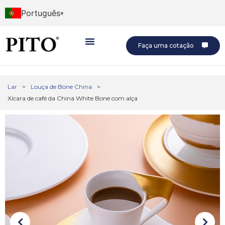
Português
Faça uma cotação
Lar
>
Louça de Bone China
>
Xícara de café da China White Bone com alça