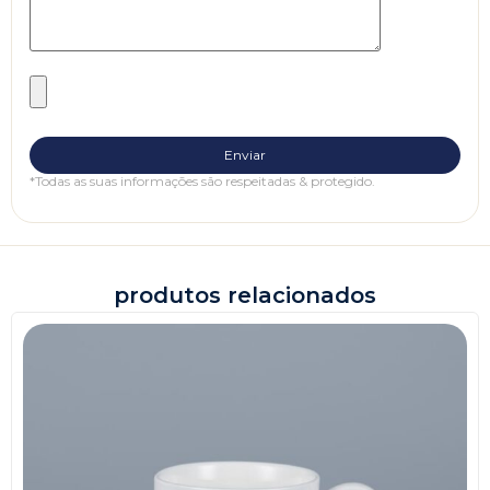
*Todas as suas informações são respeitadas & protegido.
produtos relacionados