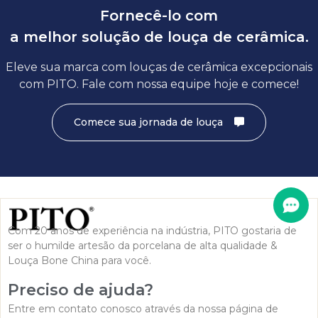
Fornecê-lo com
a melhor solução de louça de cerâmica.
Eleve sua marca com louças de cerâmica excepcionais
com PITO. Fale com nossa equipe hoje e comece!
Comece sua jornada de louça
Com 20 anos de experiência na indústria, PITO gostaria de
ser o humilde artesão da porcelana de alta qualidade &
Louça Bone China para você.
Preciso de ajuda?
Entre em contato conosco através da nossa página de