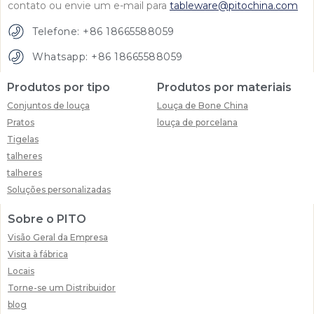
contato ou envie um e-mail para
tableware@pitochina.com
Telefone: +86 18665588059
Whatsapp: +86 18665588059
Produtos por tipo
Produtos por materiais
Conjuntos de louça
Louça de Bone China
Pratos
louça de porcelana
Tigelas
talheres
talheres
Soluções personalizadas
Sobre o PITO
Visão Geral da Empresa
Visita à fábrica
Locais
Torne-se um Distribuidor
blog