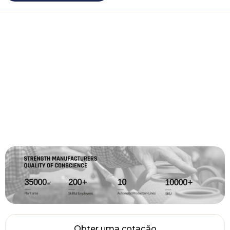
Obter uma cotação