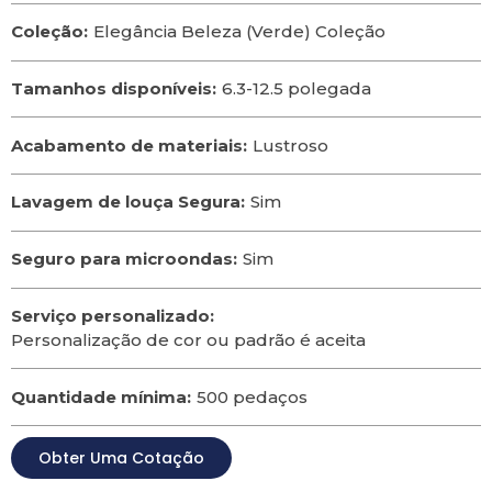
Coleção:
Elegância Beleza (Verde) Coleção
Tamanhos disponíveis:
6.3-12.5 polegada
Acabamento de materiais:
Lustroso
Lavagem de louça Segura:
Sim
Seguro para microondas:
Sim
Serviço personalizado:
Personalização de cor ou padrão é aceita
Quantidade mínima:
500 pedaços
Obter Uma Cotação