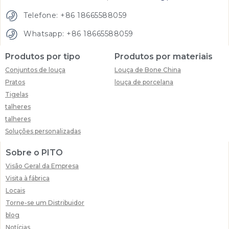
Telefone: +86 18665588059
Whatsapp: +86 18665588059
Produtos por tipo
Produtos por materiais
Conjuntos de louça
Louça de Bone China
Pratos
louça de porcelana
Tigelas
talheres
talheres
Soluções personalizadas
Sobre o PITO
Visão Geral da Empresa
Visita à fábrica
Locais
Torne-se um Distribuidor
blog
Notícias