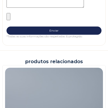
*Todas as suas informações são respeitadas & protegido.
produtos relacionados