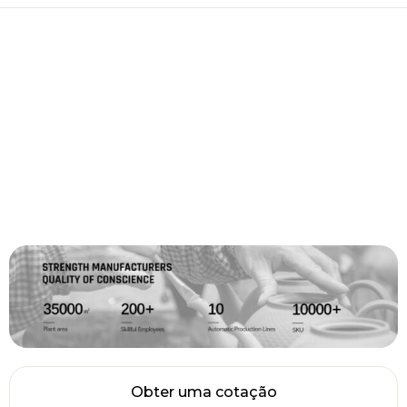
Obter uma cotação