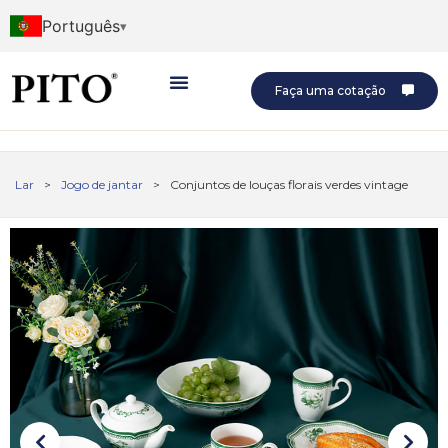
Português
Faça uma cotação
Lar
>
Jogo de jantar
>
Conjuntos de louças florais verdes vintage