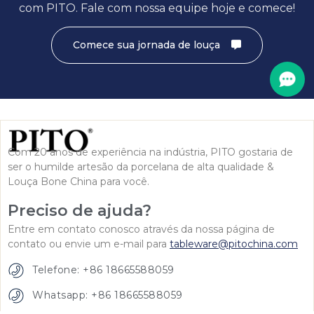
com PITO. Fale com nossa equipe hoje e comece!
Comece sua jornada de louça
Com 20 anos de experiência na indústria, PITO gostaria de
ser o humilde artesão da porcelana de alta qualidade &
Louça Bone China para você.
Preciso de ajuda?
Entre em contato conosco através da nossa página de
contato ou envie um e-mail para
tableware@pitochina.com
Telefone: +86 18665588059
Whatsapp: +86 18665588059