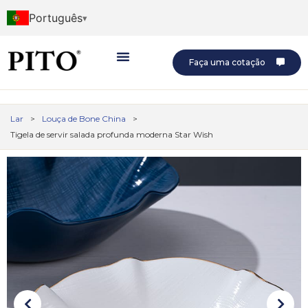
Português
Faça uma cotação
Lar
>
Louça de Bone China
>
Tigela de servir salada profunda moderna Star Wish