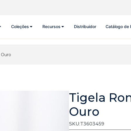
Coleções
Recursos
Distribuidor
Catálogo de 
 Ouro
Tigela Ro
Ouro
SKU:T3603459