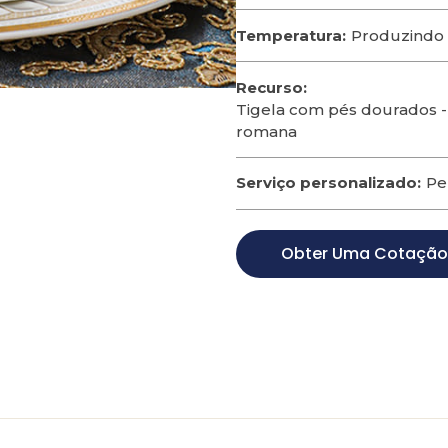
Temperatura:
Produzindo 
Recurso:
Tigela com pés dourados -
romana
Serviço personalizado:
Pe
Obter Uma Cotaçã