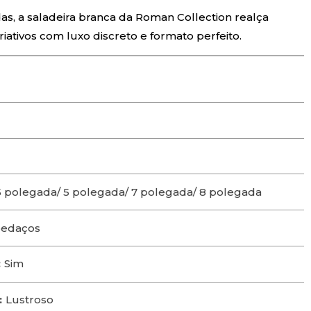
das, a saladeira branca da Roman Collection realça
riativos com luxo discreto e formato perfeito.
5 polegada/ 5 polegada/ 7 polegada/ 8 polegada
pedaços
:
Sim
:
Lustroso