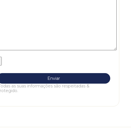
Todas as suas informações são respeitadas &
rotegido.