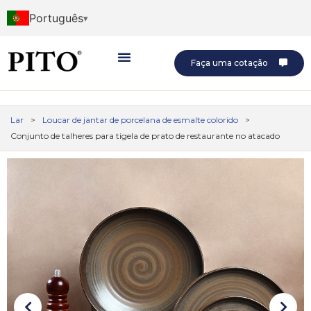
Português
Faça uma cotação
Lar
>
Loucar de jantar de porcelana de esmalte colorido
>
Conjunto de talheres para tigela de prato de restaurante no atacado