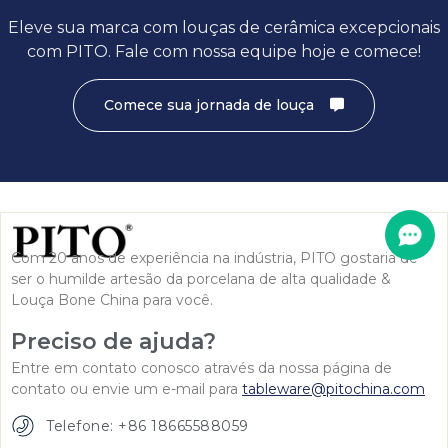
Eleve sua marca com louças de cerâmica excepcionais
com PITO. Fale com nossa equipe hoje e comece!
Comece sua jornada de louça
Com 20 anos de experiência na indústria, PITO gostaria de
ser o humilde artesão da porcelana de alta qualidade &
Louça Bone China para você.
Preciso de ajuda?
Entre em contato conosco através da nossa página de
contato ou envie um e-mail para
tableware@pitochina.com
Telefone: +86 18665588059