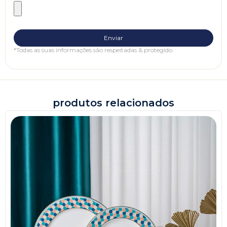
*Todas as suas informações são respeitadas & protegido.
produtos relacionados