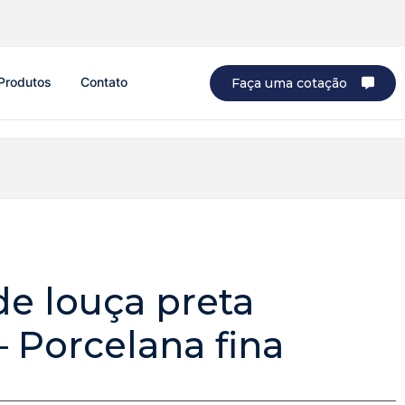
Produtos
Contato
Faça uma cotação
de louça preta
 Porcelana fina