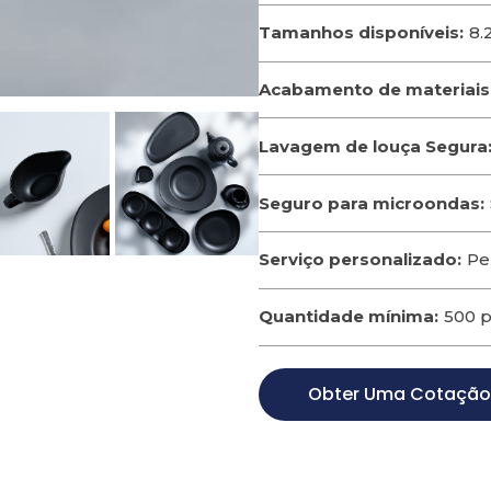
Tamanhos disponíveis:
8.
Acabamento de materiais
Lavagem de louça Segura
Seguro para microondas:
Serviço personalizado:
Pe
Quantidade mínima:
500 
Obter Uma Cotaçã