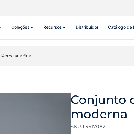
Coleções
Recursos
Distribuidor
Catálogo de 
 Porcelana fina
Conjunto 
moderna –
SKU:T3617082