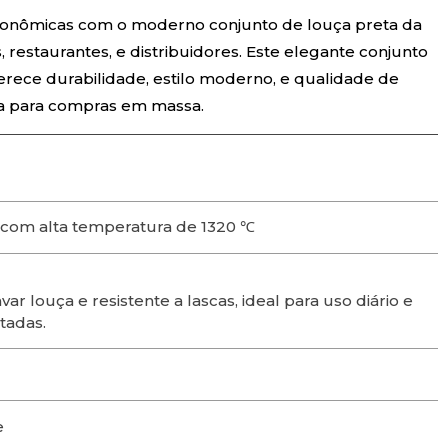
tronômicas com o moderno conjunto de louça preta da
, restaurantes, e distribuidores. Este elegante conjunto
erece durabilidade, estilo moderno, e qualidade de
da para compras em massa.
com alta temperatura de 1320 ℃
ar louça e resistente a lascas, ideal para uso diário e
tadas.
e