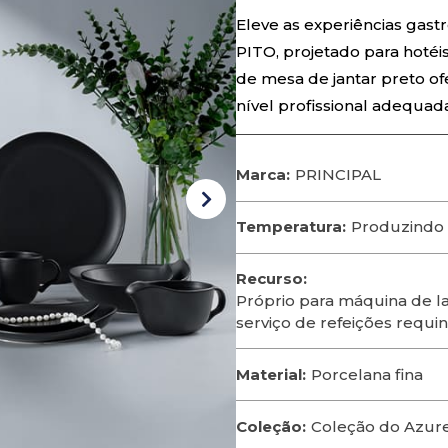
Eleve as experiências gas
PITO, projetado para hotéis
de mesa de jantar preto of
nível profissional adequa
Marca:
PRINCIPAL
Temperatura:
Produzindo 
Recurso:
Próprio para máquina de lav
serviço de refeições requin
Material:
Porcelana fina
Coleção:
Coleção do Azur