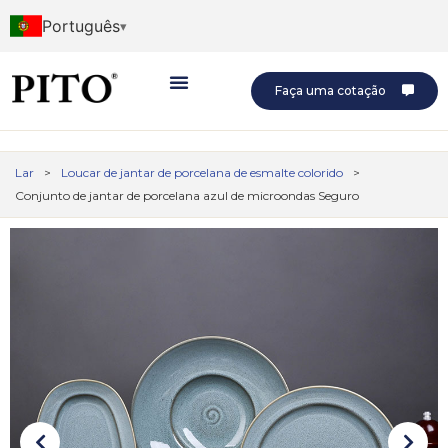
Português
Faça uma cotação
Lar
>
Loucar de jantar de porcelana de esmalte colorido
>
Conjunto de jantar de porcelana azul de microondas Seguro