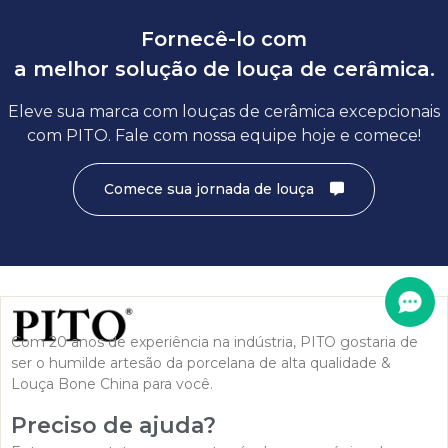
Fornecê-lo com
a melhor solução de louça de cerâmica.
Eleve sua marca com louças de cerâmica excepcionais
com PITO. Fale com nossa equipe hoje e comece!
Comece sua jornada de louça
Com 20 anos de experiência na indústria, PITO gostaria de
ser o humilde artesão da porcelana de alta qualidade &
Louça Bone China para você.
Preciso de ajuda?