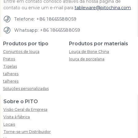
Entre em contato conosco através da nossa página de
contato ou envie um e-mail para
tableware@pitochina.com
Telefone: +86 18665588059
Whatsapp: +86 18665588059
Produtos por tipo
Produtos por materiais
Conjuntos de louça
Louça de Bone China
Pratos
louça de porcelana
Tigelas
talheres
talheres
Soluções personalizadas
Sobre o PITO
Visão Geral da Empresa
Visita à fábrica
Locais
Torne-se um Distribuidor