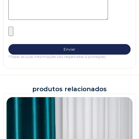
*Todas as suas informações são respeitadas & protegido.
produtos relacionados