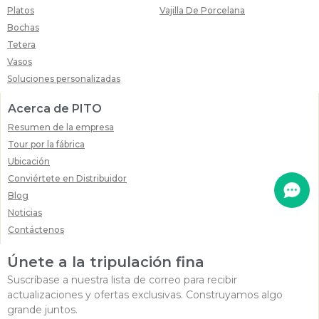
Platos
Vajilla De Porcelana
Bochas
Tetera
Vasos
Soluciones personalizadas
Acerca de PITO
Resumen de la empresa
Tour por la fábrica
Ubicación
Conviértete en Distribuidor
Blog
Noticias
Contáctenos
Únete a la tripulación fina
Suscríbase a nuestra lista de correo para recibir
actualizaciones y ofertas exclusivas. Construyamos algo
grande juntos.