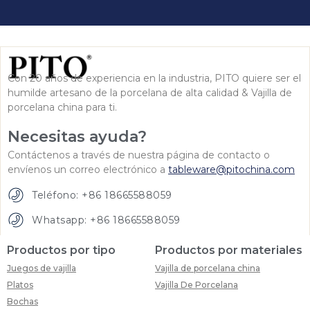
Con 20 años de experiencia en la industria, PITO quiere ser el
humilde artesano de la porcelana de alta calidad & Vajilla de
porcelana china para ti.
Necesitas ayuda?
Contáctenos a través de nuestra página de contacto o
envíenos un correo electrónico a
tableware@pitochina.com
Teléfono: +86 18665588059
Whatsapp: +86 18665588059
Productos por tipo
Productos por materiales
Juegos de vajilla
Vajilla de porcelana china
Platos
Vajilla De Porcelana
Bochas