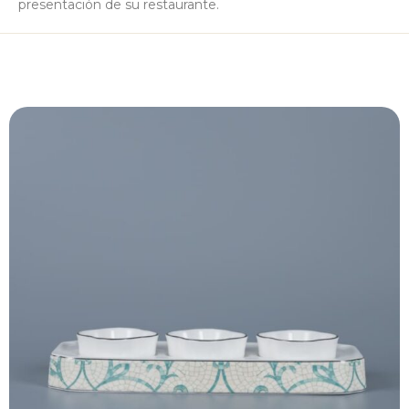
presentación de su restaurante.