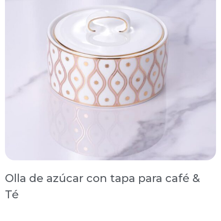
Olla de azúcar con tapa para café &
Té