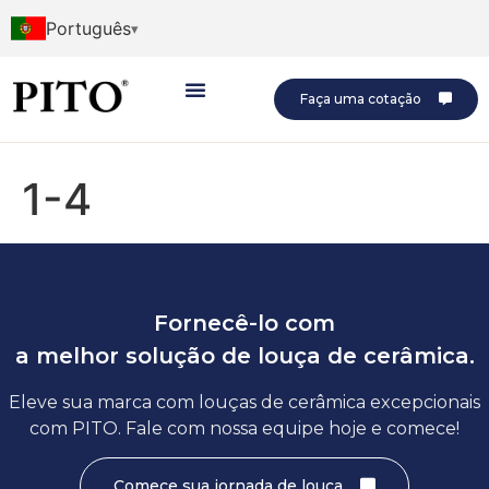
Português
Faça uma cotação
1-4
Fornecê-lo com
a melhor solução de louça de cerâmica.
Eleve sua marca com louças de cerâmica excepcionais
com PITO. Fale com nossa equipe hoje e comece!
Comece sua jornada de louça