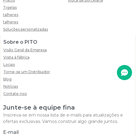
Pratos
louça de porcelana
Tigelas
talheres
talheres
Soluções personalizadas
Sobre o PITO
Visão Geral da Empresa
Visita à fábrica
Locais
Torne-se um Distribuidor
blog
Notícias
Contate-nos
Junte-se à equipe fina
Inscreva-se em nossa lista de e-mails para atualizações e
ofertas exclusivas. Vamos construir algo grande juntos.
E-mail