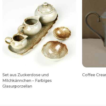
Set aus Zuckerdose und
Coffee Crea
Milchkännchen – Farbiges
Glasurporzellan