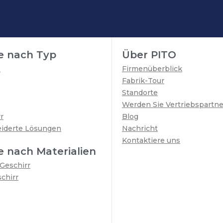
e nach Typ
Über PITO
s
Firmenüberblick
Fabrik-Tour
Standorte
Werden Sie Vertriebspartne
r
Blog
iderte Lösungen
Nachricht
Kontaktiere uns
 nach Materialien
Geschirr
chirr