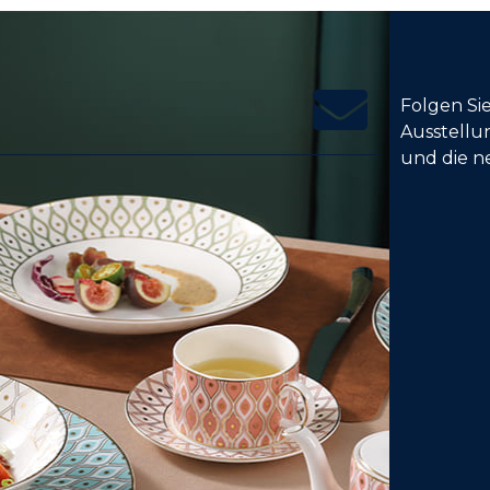
Folgen Si
Ausstellu
und die n