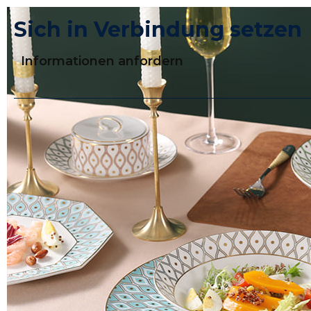
Sich in Verbindung setzen
Informationen anfordern