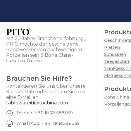
Produkt
Mit 20 Jahre Branchenerfahrung,
Geschirrset
PITO möchte der bescheidene
Platten
Handwerker von hochwertigem
Schüsseln
Porzellan sein & Bone China-
Geschirr für Sie.
Teegeschirr
Trinkgeschir
Maßgeschne
Brauchen Sie Hilfe?
Kontaktieren Sie uns über unsere
Produkte
Kontaktseite oder senden Sie uns
eine E-Mail an
Bone China-
tableware@pitochina.com
Porzellanges
Telefon: +86 18665588059
WhatsApp: +86 18665588059