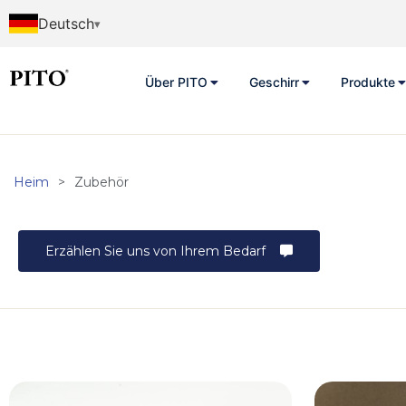
Deutsch
Über PITO
Geschirr
Produkte
Heim
>
Zubehör
Erzählen Sie uns von Ihrem Bedarf